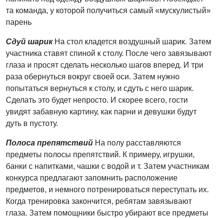
та команда, у которой получиться самый «мускулистый»
парень
Сдуй шарик
На стол кладется воздушный шарик. Затем
участника ставят спиной к столу. После чего завязывают
глаза и просят сделать несколько шагов вперед. И три
раза обернуться вокруг своей оси. Затем нужно
попытаться вернуться к столу, и сдуть с него шарик.
Сделать это будет непросто. И скорее всего, гости
увидят забавную картину, как парни и девушки будут
дуть в пустоту.
Полоса препятствий
На полу расставляются
предметы полосы препятствий. К примеру, игрушки,
банки с напитками, чашки с водой и т. Затем участникам
конкурса предлагают запомнить расположение
предметов, и немного потренироваться переступать их.
Когда тренировка закончится, ребятам завязывают
глаза. Затем помощники быстро убирают все предметы