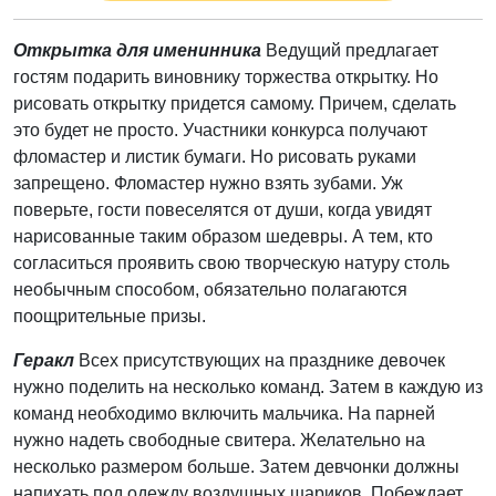
Открытка для именинника
Ведущий предлагает
гостям подарить виновнику торжества открытку. Но
рисовать открытку придется самому. Причем, сделать
это будет не просто. Участники конкурса получают
фломастер и листик бумаги. Но рисовать руками
запрещено. Фломастер нужно взять зубами. Уж
поверьте, гости повеселятся от души, когда увидят
нарисованные таким образом шедевры. А тем, кто
согласиться проявить свою творческую натуру столь
необычным способом, обязательно полагаются
поощрительные призы.
Геракл
Всех присутствующих на празднике девочек
нужно поделить на несколько команд. Затем в каждую из
команд необходимо включить мальчика. На парней
нужно надеть свободные свитера. Желательно на
несколько размером больше. Затем девчонки должны
напихать под одежду воздушных шариков. Побеждает