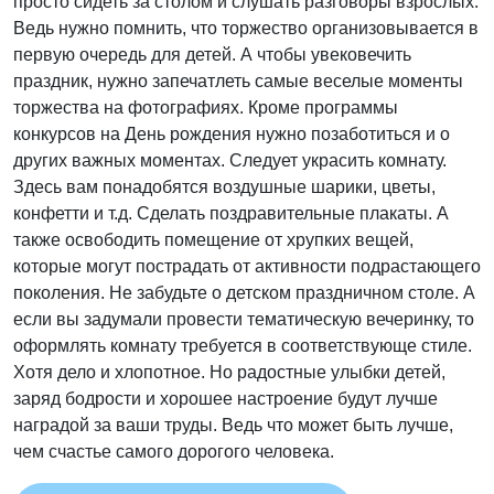
просто сидеть за столом и слушать разговоры взрослых.
Ведь нужно помнить, что торжество организовывается в
первую очередь для детей. А чтобы увековечить
праздник, нужно запечатлеть самые веселые моменты
торжества на фотографиях. Кроме программы
конкурсов на День рождения нужно позаботиться и о
других важных моментах. Следует украсить комнату.
Здесь вам понадобятся воздушные шарики, цветы,
конфетти и т.д. Сделать поздравительные плакаты. А
также освободить помещение от хрупких вещей,
которые могут пострадать от активности подрастающего
поколения. Не забудьте о детском праздничном столе. А
если вы задумали провести тематическую вечеринку, то
оформлять комнату требуется в соответствующе стиле.
Хотя дело и хлопотное. Но радостные улыбки детей,
заряд бодрости и хорошее настроение будут лучше
наградой за ваши труды. Ведь что может быть лучше,
чем счастье самого дорогого человека.