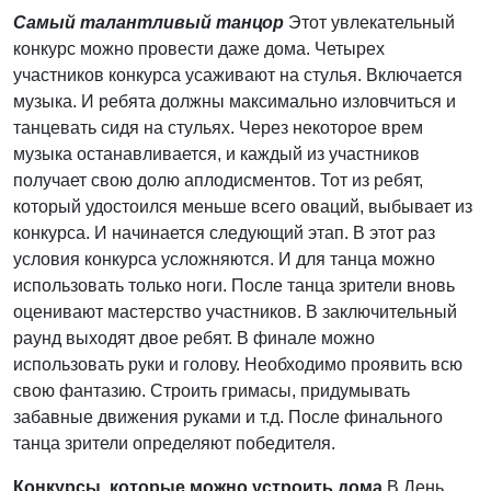
Самый талантливый танцор
Этот увлекательный
конкурс можно провести даже дома. Четырех
участников конкурса усаживают на стулья. Включается
музыка. И ребята должны максимально изловчиться и
танцевать сидя на стульях. Через некоторое врем
музыка останавливается, и каждый из участников
получает свою долю аплодисментов. Тот из ребят,
который удостоился меньше всего оваций, выбывает из
конкурса. И начинается следующий этап. В этот раз
условия конкурса усложняются. И для танца можно
использовать только ноги. После танца зрители вновь
оценивают мастерство участников. В заключительный
раунд выходят двое ребят. В финале можно
использовать руки и голову. Необходимо проявить всю
свою фантазию. Строить гримасы, придумывать
забавные движения руками и т.д. После финального
танца зрители определяют победителя.
Конкурсы, которые можно устроить дома
В День