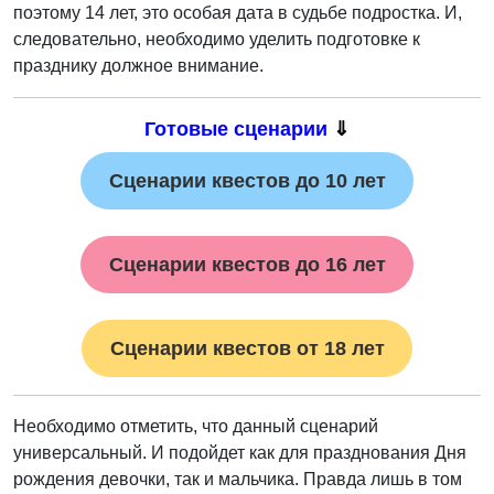
поэтому 14 лет, это особая дата в судьбе подростка. И,
следовательно, необходимо уделить подготовке к
празднику должное внимание.
Готовые сценарии
⇓
Сценарии квестов до 10 лет
Сценарии квестов до 16 лет
Сценарии квестов от 18 лет
Необходимо отметить, что данный сценарий
универсальный. И подойдет как для празднования Дня
рождения девочки, так и мальчика. Правда лишь в том