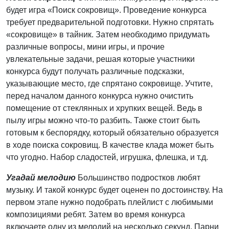
будет игра «Поиск сокровищ». Проведение конкурса
требует предварительной подготовки. Нужно спрятать
«сокровище» в тайник. Затем необходимо придумать
различные вопросы, мини игры, и прочие
увлекательные задачи, решая которые участники
конкурса будут получать различные подсказки,
указывающие место, где спрятано сокровище. Учтите,
перед началом данного конкурса нужно очистить
помещение от стеклянных и хрупких вещей. Ведь в
пылу игры можно что-то разбить. Также стоит быть
готовым к беспорядку, который обязательно образуется
в ходе поиска сокровищ. В качестве клада может быть
что угодно. Набор сладостей, игрушка, флешка, и т.д.
Угадай мелодию
Большинство подростков любят
музыку. И такой конкурс будет оценен по достоинству. На
первом этапе нужно подобрать плейлист с любимыми
композициями ребят. Затем во время конкурса
включаете одну из мелодий на несколько секунд. Парни