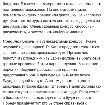
йогуртом. В качестве альтернативы можно использовать
подтаявшее мороженое. На дно емкости нужно
поместить конфету, орешек или фисташку. Не используя
рук, участник конкурса должен достать находящееся на
дне лакомство. Очень забавный конкурс, способный
расшевелить, и рассмешить любую компанию.
Поединок
Веселый и увлекательный конкурс. Нужен
ведущий и двое парней. Ребятам предстоит сражаться
за внимание своих прекрасных дам. Прежде чем
приступить к поединку, «рыцари» должны выбрать себе
грозные прозвища. Затем парни надевают боксерские
перчатки. Ведущий рассказывает правила
предстоящего боя. К примеру, не бить ниже пояса.
Раунд по одной минуте. А потом достает по плитке
шоколада. И после фразы «Вперед». Парни должны как
можно аккуратнее распаковать шоколадки. Разумеется,
в боксерских перчатках сделать это будет непросто.
Победу празднует тот, кто быстрее справиться с