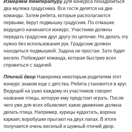
Измеряем температуру
Для конкурса понадобиться
два муляжа градусника. Все гости делятся на две
команды. Затем ребята, которые располагаются
первыми, берут подмышку градусник. По отмашке
ведущего начинается конкурс. Участники должны
передать градусник друг другу по цепочке. Но делать эту
нужно без использования рук. Градусник должен
находиться подмышкой. Задача не простая. Зато будет
весело. Побеждает команда, которая быстрее всех
справиться с задачей.
Птичий двор
Наверняка некоторым родителям этот
конкурс знаком еще с детства. Ребята становятся в круг.
Ведущий на ушко каждому из участников говорит
название птицы, которую ему предстоит играть. После
чего уже для всех объявляет, какое движение должна
делать птица. Например, курицы кудахтать, ворона
каркает, воробушки прыгают на двух лапах. В итоге
получается очень веселый и шумный птичий двор.