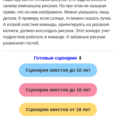
своему компаньону рисунок. Но при этом не называя
прямо, что на нем изображено. Можно указывать лишь
детали. К примеру, если солнце, то можно сказать лучик.
А второй участник команды, ориентируясь на указания
коллеги, должен воссоздать рисунок. Этот конкурс учит
подростков работать в команде. А забавные рисунки
развеселят гостей.
Готовые сценарии
⇓
Сценарии квестов до 10 лет
Сценарии квестов до 16 лет
Сценарии квестов от 18 лет