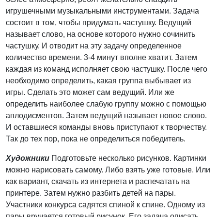
игрушечными музыкальными инструментами. Задача
состоит в том, чтобы придумать частушку. Ведущий
называет слово, на основе которого нужно сочинить
частушку. И отводит на эту задачу определенное
количество времени. 3-4 минут вполне хватит. Затем
каждая из команд исполняет свою частушку. После чего
необходимо определить, какая группа выбывает из
игры. Сделать это может сам ведущий. Или же
определить наиболее слабую группу можно с помощью
аплодисментов. Затем ведущий называет новое слово.
И оставшиеся команды вновь приступают к творчеству.
Так до тех пор, пока не определиться победитель.
Художники
Подготовьте несколько рисунков. Картинки
можно нарисовать самому. Либо взять уже готовые. Или
как вариант, скачать из интернета и распечатать на
принтере. Затем нужно разбить детей на пары.
Участники конкурса садятся спиной к спине. Одному из
пары вручается готовый рисунок. Его задача описать