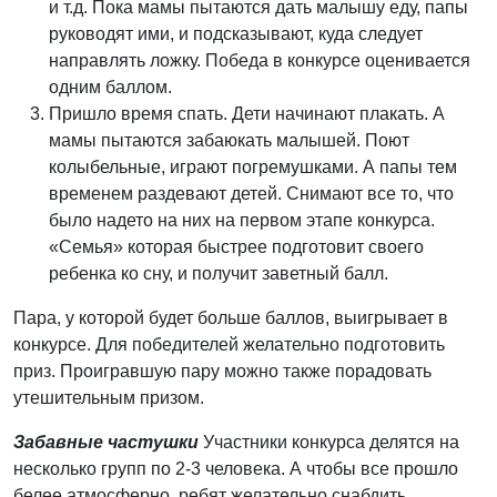
и т.д. Пока мамы пытаются дать малышу еду, папы
руководят ими, и подсказывают, куда следует
направлять ложку. Победа в конкурсе оценивается
одним баллом.
Пришло время спать. Дети начинают плакать. А
мамы пытаются забаюкать малышей. Поют
колыбельные, играют погремушками. А папы тем
временем раздевают детей. Снимают все то, что
было надето на них на первом этапе конкурса.
«Семья» которая быстрее подготовит своего
ребенка ко сну, и получит заветный балл.
Пара, у которой будет больше баллов, выигрывает в
конкурсе. Для победителей желательно подготовить
приз. Проигравшую пару можно также порадовать
утешительным призом.
Забавные частушки
Участники конкурса делятся на
несколько групп по 2-3 человека. А чтобы все прошло
белее атмосферно, ребят желательно снабдить