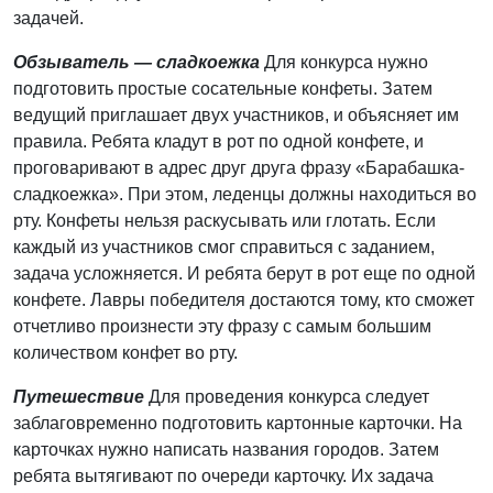
задачей.
Обзыватель — сладкоежка
Для конкурса нужно
подготовить простые сосательные конфеты. Затем
ведущий приглашает двух участников, и объясняет им
правила. Ребята кладут в рот по одной конфете, и
проговаривают в адрес друг друга фразу «Барабашка-
сладкоежка». При этом, леденцы должны находиться во
рту. Конфеты нельзя раскусывать или глотать. Если
каждый из участников смог справиться с заданием,
задача усложняется. И ребята берут в рот еще по одной
конфете. Лавры победителя достаются тому, кто сможет
отчетливо произнести эту фразу с самым большим
количеством конфет во рту.
Путешествие
Для проведения конкурса следует
заблаговременно подготовить картонные карточки. На
карточках нужно написать названия городов. Затем
ребята вытягивают по очереди карточку. Их задача