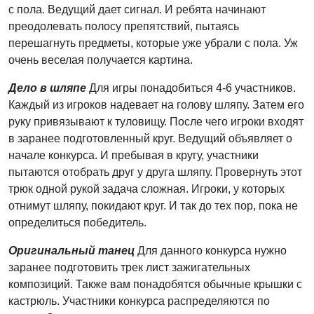
с пола. Ведущий дает сигнал. И ребята начинают
преодолевать полосу препятствий, пытаясь
перешагнуть предметы, которые уже убрали с пола. Уж
очень веселая получается картина.
Дело в шляпе
Для игры понадобиться 4-6 участников.
Каждый из игроков надевает на голову шляпу. Затем его
руку привязывают к туловищу. После чего игроки входят
в заранее подготовленный круг. Ведущий объявляет о
начале конкурса. И пребывая в кругу, участники
пытаются отобрать друг у друга шляпу. Провернуть этот
трюк одной рукой задача сложная. Игроки, у которых
отнимут шляпу, покидают круг. И так до тех пор, пока не
определиться победитель.
Оригинальный танец
Для данного конкурса нужно
заранее подготовить трек лист зажигательных
композиций. Также вам понадобятся обычные крышки с
кастрюль. Участники конкурса распределяются по