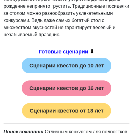
рождение непринято грустить. Традиционные посиделки
за столом можно разнообразить увлекательными
конкурсами. Ведь даже самых богатый стол с
множеством вкусностей не гарантирует веселый и
незабываемый праздник.
Готовые сценарии
⇓
Сценарии квестов до 10 лет
Сценарии квестов до 16 лет
Сценарии квестов от 18 лет
Поиск сокровищ
Отличным конкурсом для подростков