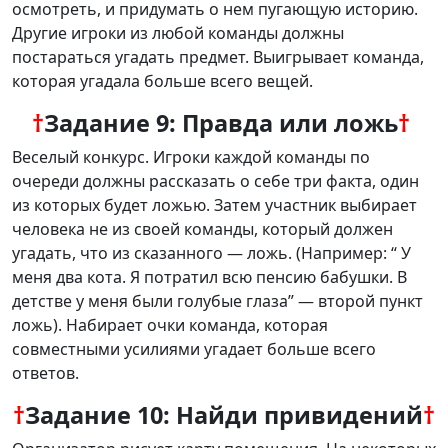
осмотреть, и придумать о нем пугающую историю.
Другие игроки из любой команды должны
постараться угадать предмет. Выигрывает команда,
которая угадала больше всего вещей.
†
Задание 9: Правда или ложь
†
Веселый конкурс. Игроки каждой команды по
очереди должны рассказать о себе три факта, один
из которых будет ложью. Затем участник выбирает
человека не из своей команды, который должен
угадать, что из сказанного — ложь. (Например: “ У
меня два кота. Я потратил всю пенсию бабушки. В
детстве у меня были голубые глаза” — второй пункт
ложь). Набирает очки команда, которая
совместными усилиями угадает больше всего
ответов.
†
Задание 10: Найди привидений
†