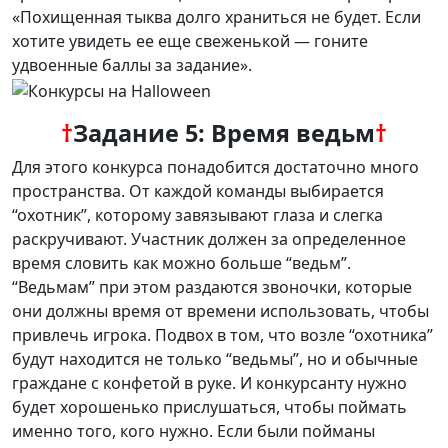
«Похищенная тыква долго храниться не будет. Если
хотите увидеть ее еще свеженькой — гоните
удвоенные баллы за задание».
†
Задание 5: Время ведьм
†
Для этого конкурса понадобится достаточно много
пространства. От каждой команды выбирается
“охотник”, которому завязывают глаза и слегка
раскручивают. Участник должен за определенное
время словить как можно больше “ведьм”.
“Ведьмам” при этом раздаются звоночки, которые
они должны время от времени использовать, чтобы
привлечь игрока. Подвох в том, что возле “охотника”
будут находится не только “ведьмы”, но и обычные
граждане с конфетой в руке. И конкурсанту нужно
будет хорошенько прислушаться, чтобы поймать
именно того, кого нужно. Если были пойманы