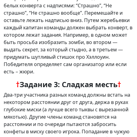
белых конверта с надписями: “Страшно”, “Не
страшно”, “Не страшно вообще”. Перемешайте и
оставьте лежать надписью вниз. Путем жеребьевки
каждый капитан команды должен выбрать конверт, в
котором лежат задания. Например, в одном может
быть просьба изобразить зомби, во втором —
выдать секрет, за который стыдно, а в третьем —
придумать шутливый стишок про Хэллоуин.
Победителя определяет сам организатор или если
есть – жюри.
†
Задание 3:
Сладкая месть
†
Два-три участника разных команд должны встать на
некотором расстоянии друг от друга, держа в руках
глубокие миски (а лучше всего тыквы с вырезанной
мякотью). Другие члены команд становятся на
расстоянии и по очереди пытаются забросить
конфеты в миску своего игрока. Попадание в чужую