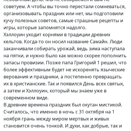
советуем. А чтобы вы точно перестали сомневаться,
организовывать праздник или нет, мы подготовили
кучу полезных советов, самые страшные рецепты и
игры, которые запомнятся надолго.
Хэллоуин уходит корнями в традиции древних
кельтов. Когда-то он носил название Самайн. Люди
заканчивали собирать урожай, ведь зима наступала
на пятки, и нужно было как можно скорее пополнить
запасы провизии. Позже папа Григорий 1 решил, что
более эффективным будет не искоренять языческие
верования и праздники, а постепенно превращать
их в христианские. Так и появился День всех святых,
а затем и Хэллоуин, который мы знаем уже в
современном виде.
В древние времена праздник был окутан мистикой.
Считалось, что именно в ночь с 31 октября на 1
ноября грань между миром мертвых и живых
становится очень тонкой. И духи, как добрые, так и