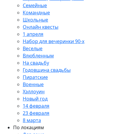
Семейные
Командные
Школьные
Онлайн квесты
1 апреля
Набор для вечеринки 90-х
Веселые
Влюбленным
На свадьбу
Годовщина свадьбы
Пиратские
Военные
Хэллоуин
Новый год
14 февраля
23 февраля
8 марта
По локациям