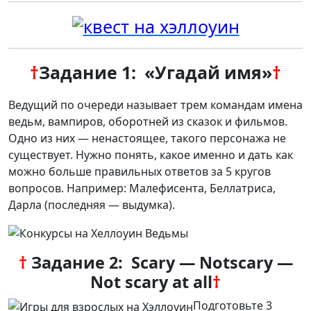
†
Задание 1: «Угадай имя»
†
Ведущий по очереди называет трем командам имена
ведьм, вампиров, оборотней из сказок и фильмов.
Одно из них — ненастоящее, такого персонажа не
существует. Нужно понять, какое именно и дать как
можно больше правильных ответов за 5 кругов
вопросов. Например: Малефисента, Беллатриса,
Дарла (последняя — выдумка).
†
Задание 2:
Scary
—
Notscary
—
Not scary at all
†
Подготовьте 3