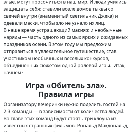
злые, могут просочиться в наш мир. И люди учились
защищать себя: ставили возле домов тыквы со
свечей внутри (знаменитый светильник Джека) и
одевали маски, чтобы зло не узнало их лиц.
В наше время устрашающий макияж и необычные
наряды — часть одного из самых ярких и ожидаемых
праздников осени. В этом году мы предложим
отправиться в увлекательное путешествие, став
участником необычных и веселых конкурсов,
объединенных сюжетом одной ролевой игры. Итак,
начнем?
Игра «Обитель зла».
Правила игры
Организатору вечеринки нужно поделить гостей на
2-3 команды — в зависимости от количества людей.
Во главе этих команд будут стоять три клоуна из
известных страшных фильмов- Рональд Макдональд,