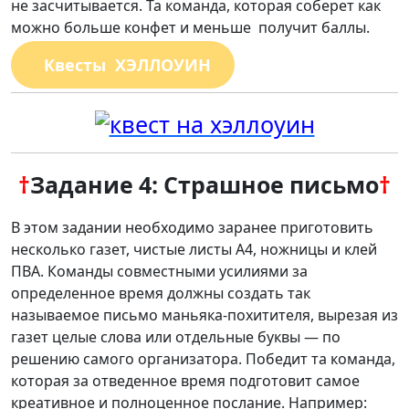
не засчитывается. Та команда, которая соберет как
можно больше конфет и меньше получит баллы.
Квесты ХЭЛЛОУИН
†
Задание 4
: Страшное письмо
†
В этом задании необходимо заранее приготовить
несколько газет, чистые листы A4, ножницы и клей
ПВА. Команды совместными усилиями за
определенное время должны создать так
называемое письмо маньяка-похитителя, вырезая из
газет целые слова или отдельные буквы — по
решению самого организатора. Победит та команда,
которая за отведенное время подготовит самое
креативное и полноценное послание. Например: