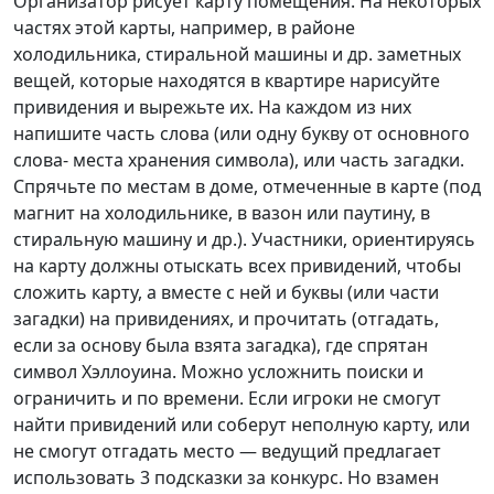
Организатор рисует карту помещения. На некоторых
частях этой карты, например, в районе
холодильника, стиральной машины и др. заметных
вещей, которые находятся в квартире нарисуйте
привидения и вырежьте их. На каждом из них
напишите часть слова (или одну букву от основного
слова- места хранения символа), или часть загадки.
Спрячьте по местам в доме, отмеченные в карте (под
магнит на холодильнике, в вазон или паутину, в
стиральную машину и др.). Участники, ориентируясь
на карту должны отыскать всех привидений, чтобы
сложить карту, а вместе с ней и буквы (или части
загадки) на привидениях, и прочитать (отгадать,
если за основу была взята загадка), где спрятан
символ Хэллоуина. Можно усложнить поиски и
ограничить и по времени. Если игроки не смогут
найти привидений или соберут неполную карту, или
не смогут отгадать место — ведущий предлагает
использовать 3 подсказки за конкурс. Но взамен