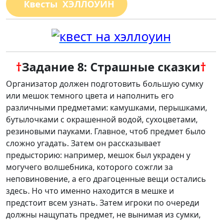
Квесты ХЭЛЛОУИН
†
Задание 8: Страшные сказки
†
Организатор должен подготовить большую сумку
или мешок темного цвета и наполнить его
различными предметами: камушками, перышками,
бутылочками с окрашенной водой, сухоцветами,
резиновыми пауками. Главное, чтоб предмет было
сложно угадать. Затем он рассказывает
предысторию: например, мешок был украден у
могучего волшебника, которого сожгли за
неповиновение, а его драгоценные вещи остались
здесь. Но что именно находится в мешке и
предстоит всем узнать. Затем игроки по очереди
должны нащупать предмет, не вынимая из сумки,