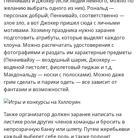
Пеннивайз и Джокер (если людей немного, можно по
желанию выбрать одного из них). Рональд —
персонаж добрый, Пеннивайз, соответственно —
злое зло, а вот Джокер пришел сюда с личными
мотивами. Хозяину праздника нужно заранее
подготовить атрибуты, которые выделят каждого
клоуна. Можно распечатать удостоверения с
фотографиями и раздать им характерные предметы
(Пеннивайзу — воздушный шарик, Джокеру —
водяной пистолет, фиолетовый пиджак и т.д,
Макдональду — носки с полосками). Можно даже
грим сделать и парики одеть — все зависит от
фантазии и возможностей.
Также организатор должен заранее написать на
листике роли других членов команды и бросить в
непрозрачную банку или шляпу. Путем жеребьевки
каждый выберет себе роль и также получит