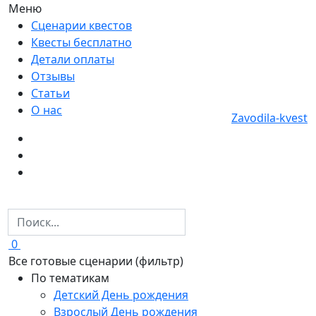
Меню
Сценарии квестов
Квесты бесплатно
Детали оплаты
Отзывы
Статьи
О нас
Zavodila-kvest
0
Все готовые сценарии (фильтр)
По тематикам
Детский День рождения
Взрослый День рождения