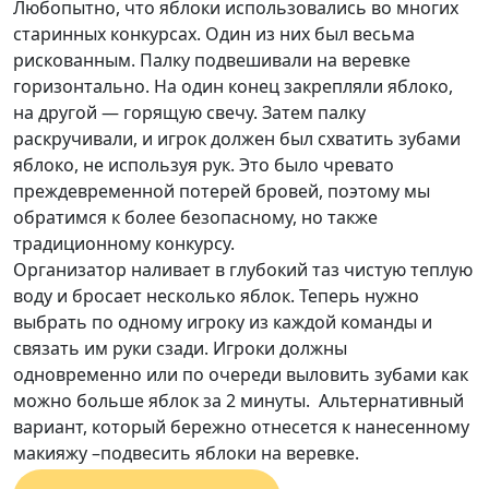
Любопытно, что яблоки использовались во многих
старинных конкурсах. Один из них был весьма
рискованным. Палку подвешивали на веревке
горизонтально. На один конец закрепляли яблоко,
на другой — горящую свечу. Затем палку
раскручивали, и игрок должен был схватить зубами
яблоко, не используя рук. Это было чревато
преждевременной потерей бровей, поэтому мы
обратимся к более безопасному, но также
традиционному конкурсу.
Организатор наливает в глубокий таз чистую теплую
воду и бросает несколько яблок. Теперь нужно
выбрать по одному игроку из каждой команды и
связать им руки сзади. Игроки должны
одновременно или по очереди выловить зубами как
можно больше яблок за 2 минуты. Альтернативный
вариант, который бережно отнесется к нанесенному
макияжу –подвесить яблоки на веревке.