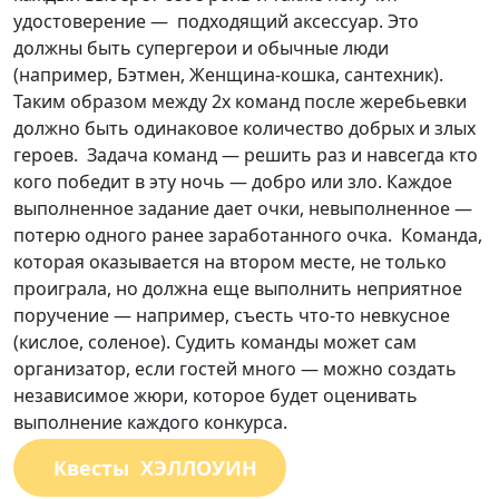
удостоверение — подходящий аксессуар. Это
должны быть супергерои и обычные люди
(например, Бэтмен, Женщина-кошка, сантехник).
Таким образом между 2х команд после жеребьевки
должно быть одинаковое количество добрых и злых
героев. Задача команд — решить раз и навсегда кто
кого победит в эту ночь — добро или зло. Каждое
выполненное задание дает очки, невыполненное —
потерю одного ранее заработанного очка. Команда,
которая оказывается на втором месте, не только
проиграла, но должна еще выполнить неприятное
поручение — например, съесть что-то невкусное
(кислое, соленое). Судить команды может сам
организатор, если гостей много — можно создать
независимое жюри, которое будет оценивать
выполнение каждого конкурса.
Квесты ХЭЛЛОУИН