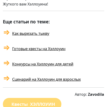
Жуткого вам Хэллоуина!
Еще статьи по теме:
⇒
Как вырезать тыкву
⇒
Готовые квесты на Хэллоуин
⇒
Конкурсы на Хэллоуин для детей
⇒
Сценарий на Хэллоуин для взрослых
Автор:
Zavodila
Квесты ХЭЛЛОУИН