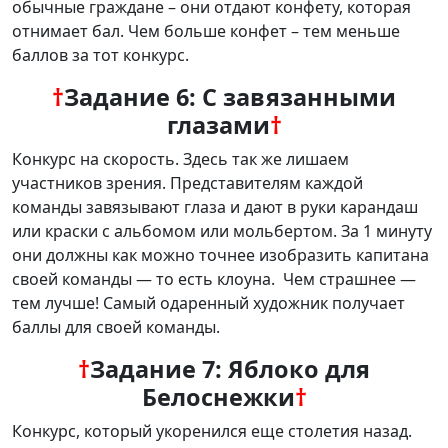
обычные граждане – они отдают конфету, которая
отнимает бал. Чем больше конфет – тем меньше
баллов за тот конкурс.
†
Задание 6: С завязанными
глазами
†
Конкурс на скорость. Здесь так же лишаем
участников зрения. Представителям каждой
команды завязывают глаза и дают в руки карандаш
или краски с альбомом или мольбертом. За 1 минуту
они должны как можно точнее изобразить капитана
своей команды — то есть клоуна. Чем страшнее —
тем лучше! Самый одаренный художник получает
баллы для своей команды.
†
Задание 7: Яблоко для
Белоснежки
†
Конкурс, который укоренился еще столетия назад.