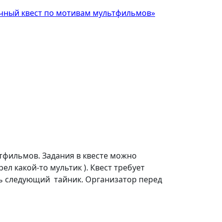
чный квест по мотивам мультфильмов»
тфильмов. Задания в квесте можно
л какой-то мультик ). Квест требует
ть следующий тайник. Организатор перед