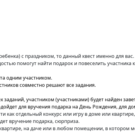
(ребенка) с праздником, то данный квест именно для вас
остью помогут найти подарок и повеселить участника 
та одним участником.
стников совместно решают все задания.
 заданий, участником (участниками) будет найден заве
одойдет для вручения подарка на День Рождения, для д
и как отдельный конкурс или игру в доме или квартире,
дет вручение подарка, сюрприза.
 квартире, на даче или в любом помещении, в котором м