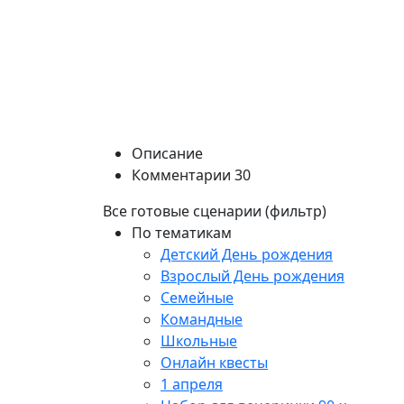
Описание
Комментарии
30
Все готовые сценарии (фильтр)
По тематикам
Детский День рождения
Взрослый День рождения
Семейные
Командные
Школьные
Онлайн квесты
1 апреля