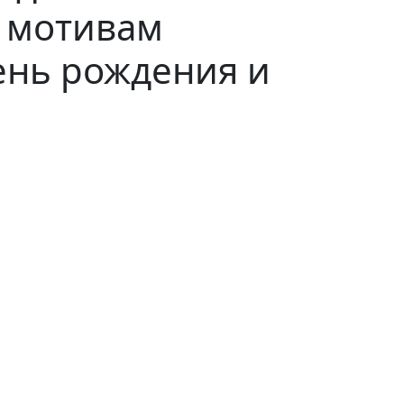
о мотивам
ень рождения и