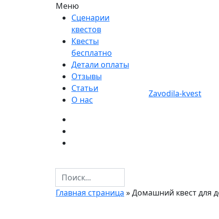
Меню
Сценарии
квестов
Квесты
бесплатно
Детали оплаты
Отзывы
Статьи
Zavodila-kvest
О нас
Главная страница
»
Домашний квест для д