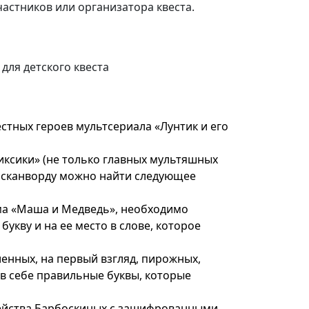
частников или организатора квеста.
стных героев мультсериала «Лунтик и его
ксики» (не только главных мультяшных
у сканворду можно найти следующее
ьма «Маша и Медведь», необходимо
укву и на ее место в слове, которое
енных, на первый взгляд, пирожных,
 в себе правильные буквы, которые
мейства Барбоскиных с зашифрованными