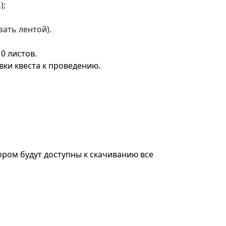
);
зать лентой).
0 листов.
вки квеста к проведению.
ором будут доступны к скачиванию все