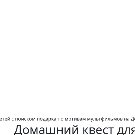
етей с поиском подарка по мотивам мультфильмов на Д
Домашний квест для