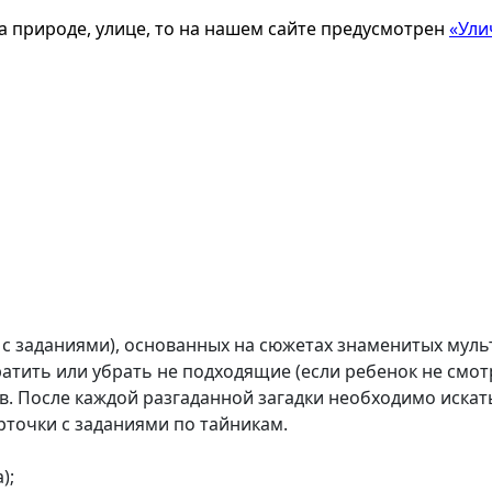
а природе, улице, то на нашем сайте предусмотрен
«Ули
 с заданиями), основанных на сюжетах знаменитых муль
тить или убрать не подходящие (если ребенок не смотре
ов. После каждой разгаданной загадки необходимо иска
рточки с заданиями по тайникам.
);