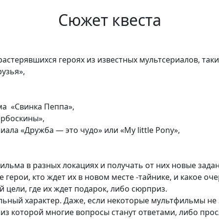
Сюжет квеста
растерявшихся героях из известных мультсериалов, таких
рузья»,
а «Свинка Пеппа»,
арбоскины»,
ла «Дружба — это чудо» или «My little Pony»,
льма в разных локациях и получать от них новые задани
 герои, кто ждет их в новом месте -тайнике, и какое о
 цели, где их ждет подарок, либо сюрприз.
ельный характер. Даже, если некоторые мультфильмы не
з которой многие вопросы станут ответами, либо прос