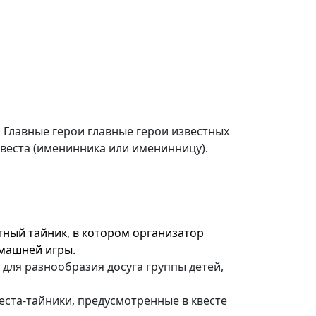
. Главные герои главные герои известных
квеста (именинника или именинницу).
тный тайник, в котором организатор
омашней игры.
 для разнообразия досуга группы детей,
еста-тайники, предусмотренные в квесте