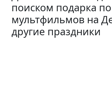
поиском подарка п
мультфильмов на Д
другие праздники