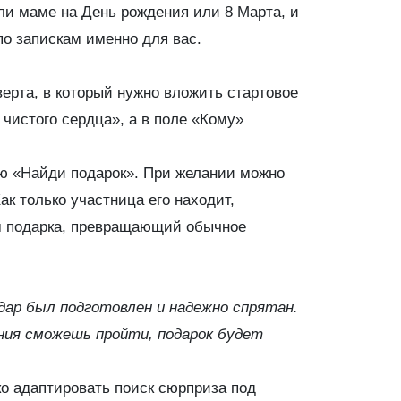
или маме на День рождения или 8 Марта, и
о запискам именно для вас.
верта, в который нужно вложить стартовое
 чистого сердца», а в поле «Кому»
ью «Найди подарок». При желании можно
ак только участница его находит,
ом подарка, превращающий обычное
дар был подготовлен и надежно спрятан.
ания сможешь пройти, подарок будет
ко адаптировать поиск сюрприза под