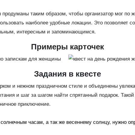
ы продуманы таким образом, чтобы организатор мог по ж
ользовать наиболее удобные локации. Это позволяет с
альным, интересным и запоминающимся.
Примеры карточек
Задания в квесте
рком и нежном праздничном стиле и объединены увлека
ания и шаг за шагом найти спрятанный подарок. Такой
дничное приключение.
 солнечным часам, а так же весеннему солнцу, нужно оп