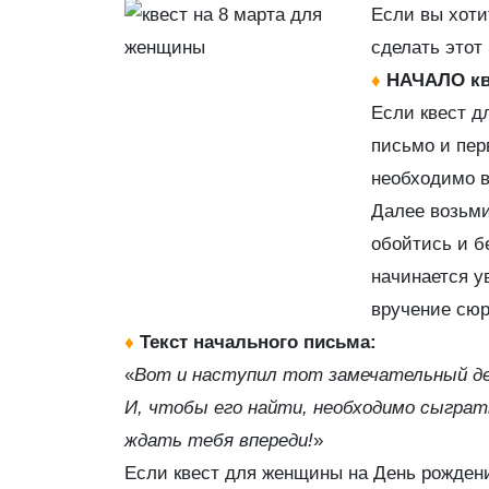
Если вы хоти
сделать этот
♦
НАЧАЛО кв
Если квест д
письмо и пер
необходимо в
Далее возьми
обойтись и б
начинается у
вручение сюр
♦
Текст начального письма:
«
Вот и наступил тот замечательный ден
И, чтобы его найти, необходимо сыграть
ждать тебя впереди!
»
Если квест для женщины на День рождени