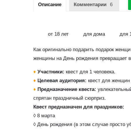
Описание
Комментарии
6
от 18 лет
для дома
для 
Как оригинально подарить подарок женщи
женщины на День рождения превращает вр
♦
Участники:
квест для 1 человека.
♦
Целевая аудитория:
квест для женщин
♦
Предназначение квеста:
увлекательный
спрятан праздничный сюрприз.
Квест предназначен для праздников:
◊ 8 марта
◊ День рождения (в этом случае просто у