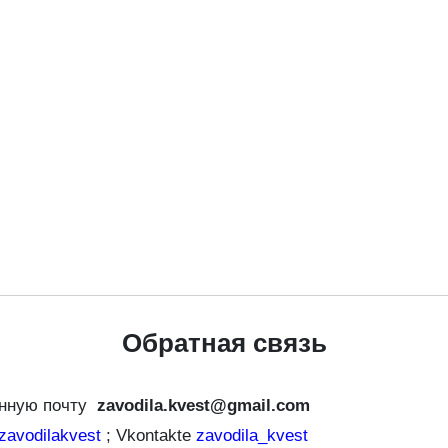
Обратная связь
онную почту
zavodila.kvest@gmail.com
avodilakvest
; Vkontakte
zavodila_kvest