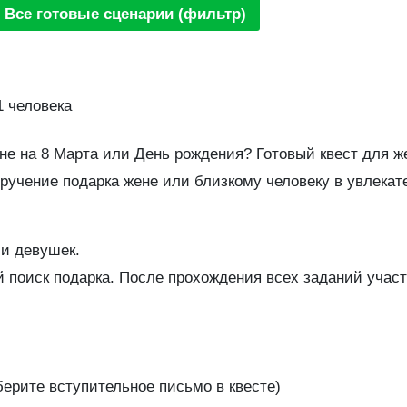
Все готовые сценарии (фильтр)
1 человека
не на 8 Марта или День рождения? Готовый квест для ж
учение подарка жене или близкому человеку в увлекат
 и девушек.
 поиск подарка. После прохождения всех заданий участ
берите вступительное письмо в квесте)