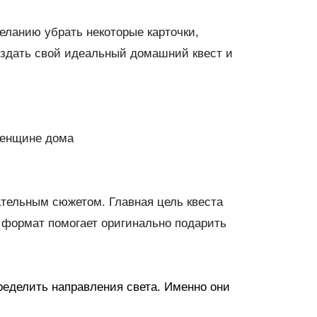
еланию убрать некоторые карточки,
оздать свой идеальный домашний квест и
тельным сюжетом. Главная цель квеста
 формат помогает оригинально подарить
ределить направления света. Именно они