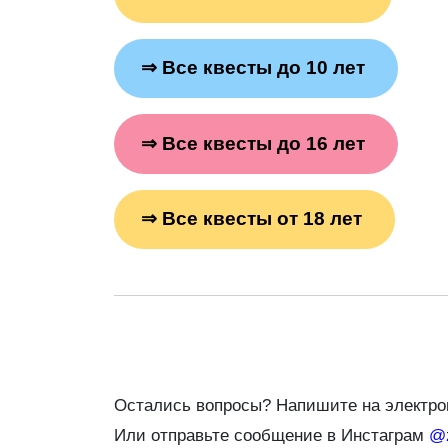
⇒
Все квесты до 10 лет
⇒
Все квесты до 16 лет
⇒
Все квесты от 18 лет
Остались вопросы? Напишите на электр
Или отправьте сообщение в Инстаграм
@z