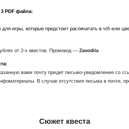
 3 PDF файла:
и для игры, которые предстоит распечатать в ч/б или цв
рублях от 2-х квестов. Промокод —
Zavodila
та:
казанную вами почту придет письмо-уведомление со ссы
нфоматериалы. В случае отсутствия письма в почте, про
Сюжет квеста