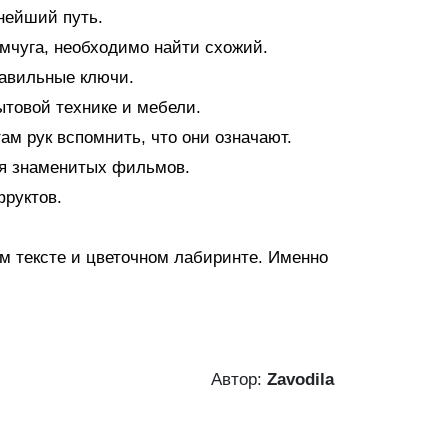
нейший путь.
мчуга, необходимо найти схожий.
равильные ключи.
товой технике и мебели.
м рук вспомнить, что они означают.
ия знаменитых фильмов.
руктов.
м тексте и цветочном лабиринте. Именно
Автор:
Zavodila