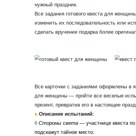
нужный праздник.
Все задания готового квеста для женщин
изменить их последовательность или исп
сделать вручение подарка более оригин
Все карточки с заданиями оформлены в я
для женщины — пройти все веселые испыт
презент, превратив его в настоящее праз
♦
Описание испытаний:
◊
Стороны света
— участнице квеста по
подскажут тайное место.