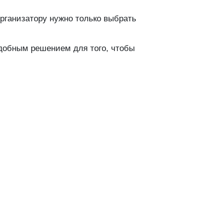
рганизатору нужно только выбрать
удобным решением для того, чтобы