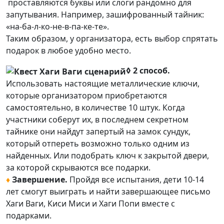
проставляются буквы или слоги рандомно для
запутывания. Например, зашифрованный тайник:
«на-ба-л-ко-не-в-па-ке-те».
Таким образом, у организатора, есть выбор спрятать
подарок в любое удобно место.
◊ 2 способ.
Использовать настоящие металлические ключи,
которые организатором приобретаются
самостоятельно, в количестве 10 штук. Когда
участники соберут их, в последнем секретном
тайнике они найдут запертый на замок сундук,
который отпереть возможно только одним из
найденных. Или подобрать ключ к закрытой двери,
за которой скрываются все подарки.
♦
Завершение.
Пройдя все испытания, дети 10-14
лет смогут выиграть и найти завершающее письмо
Хаги Ваги, Киси Миси и Хаги Попи вместе с
подарками.