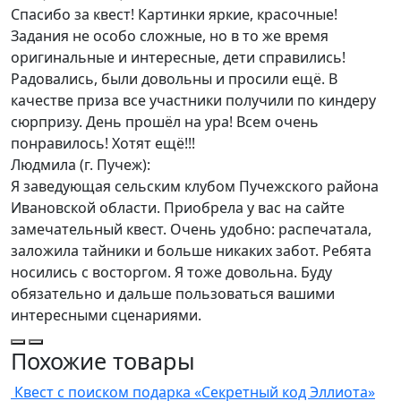
Спасибо за квест! Картинки яркие, красочные!
Задания не особо сложные, но в то же время
оригинальные и интересные, дети справились!
Радовались, были довольны и просили ещё. В
качестве приза все участники получили по киндеру
сюрпризу. День прошёл на ура! Всем очень
понравилось! Хотят ещё!!!
Людмила (г. Пучеж):
Я заведующая сельским клубом Пучежского района
Ивановской области. Приобрела у вас на сайте
замечательный квест. Очень удобно: распечатала,
заложила тайники и больше никаких забот. Ребята
носились с восторгом. Я тоже довольна. Буду
обязательно и дальше пользоваться вашими
интересными сценариями.
Похожие товары
Квест с поиском подарка «Секретный код Эллиота»