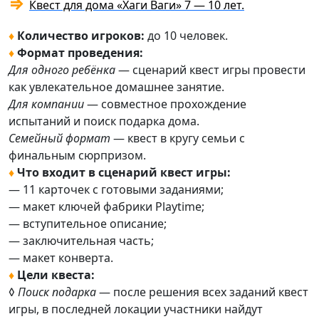
⇒
Квест для дома «Хаги Ваги» 7 — 10 лет.
♦
Количество игроков:
до 10 человек.
♦
Формат проведения:
Для одного ребёнка
— сценарий квест игры провести
как увлекательное домашнее занятие.
Для компании
— совместное прохождение
испытаний и поиск подарка дома.
Семейный формат
— квест в кругу семьи с
финальным сюрпризом.
♦
Что входит в сценарий квест игры:
— 11 карточек с готовыми заданиями;
— макет ключей фабрики Playtime;
— вступительное описание;
— заключительная часть;
— макет конверта.
♦
Цели квеста:
◊
П
оиск подарка
— после решения всех заданий квест
игры, в последней локации участники найдут