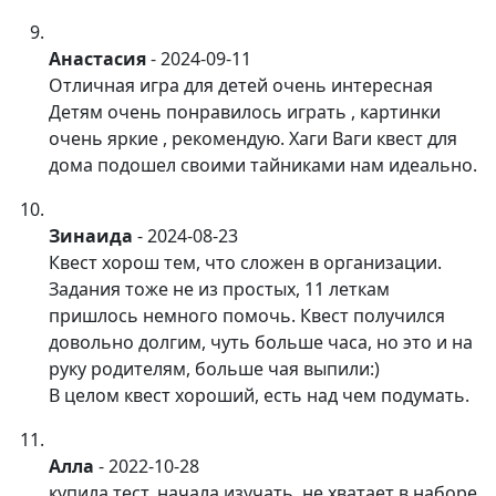
Анастасия
-
2024-09-11
Отличная игра для детей очень интересная
Детям очень понравилось играть , картинки
очень яркие , рекомендую. Хаги Ваги квест для
дома подошел своими тайниками нам идеально.
Зинаида
-
2024-08-23
Квест хорош тем, что сложен в организации.
Задания тоже не из простых, 11 леткам
пришлось немного помочь. Квест получился
довольно долгим, чуть больше часа, но это и на
руку родителям, больше чая выпили:)
В целом квест хороший, есть над чем подумать.
Алла
-
2022-10-28
купила тест, начала изучать, не хватает в наборе