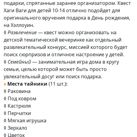
подарки, спрятанные заранее организатором. Квест
Хаги Ваги для детей 10-14 отлично подойдет для
оригинального вручения подарка в День рождения,
на Хэллоуин.
◊
Развлечение
— квест можно организовать на
детской тематической вечеринке как отдельный
развлекательный конкурс, миссией которого будет
поиск сюрпризов и отличное настроение у детей.
◊
Семейный
— занимательная игра дома в кругу
семьи, целью которой может быть просто
увлекательный досуг или поиск подарка.
♦
Места тайники
(11 шт.)
:
◊
Раковина
◊
Под ковром
◊
Кастрюля
◊
Перчатки
◊
Мягкая игрушка
◊
Зеркало
◊
Цветок