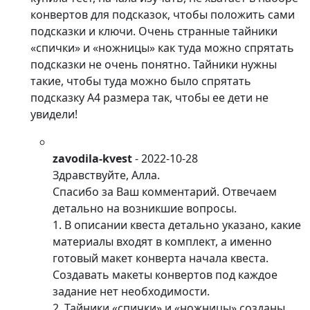
конвертов для подсказок, чтобы положить сами
подсказки и ключи. Очень странные тайники
«спички» и «ножницы» как туда можно спрятать
подсказки не очень понятно. Тайники нужны
такие, чтобы туда можно было спрятать
подсказку А4 размера так, чтобы ее дети не
увидели!
zavodila-kvest
-
2022-10-28
Здравствуйте, Алла.
Спасибо за Ваш комментарий. Отвечаем
детально на возникшие вопросы.
1. В описании квеста детально указано, какие
материалы входят в комплект, а именно
готовый макет конверта начала квеста.
Создавать макеты конвертов под каждое
задание нет необходимости.
2. Тайники «спички» и «ножницы» созданы