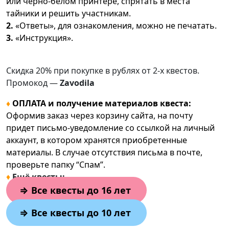
или черно-белом принтере, спрятать в места
тайники и решить участникам.
2.
«Ответы», для ознакомления, можно не печатать.
3.
«Инструкция».
Скидка 20% при покупке в рублях от 2-х квестов.
Промокод —
Zavodila
♦
ОПЛАТА и получение материалов квеста:
Оформив заказ через корзину сайта, на почту
придет письмо-уведомление со ссылкой на личный
аккаунт, в котором хранятся приобретенные
материалы. В случае отсутствия письма в почте,
проверьте папку “Спам”.
♦
Ещё квесты:
⇒
Все квесты до 16 лет
⇒
Все квесты до 10 лет