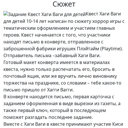
Сюжет
Квест Хаги Ваги
для детей 10-14 лет написан по сюжету хоррор игры с
тематическим оформлением и участием главных
героев. Квест начинается с того, что участники
находят письмо в конверте, отправленное с
заброшенной фабрики игрушек Плэйтайм (Playtime).
Отправитель письма –забавный Хаги Ваги.
Готовый макет конверта имеется в материалах
квеста, нужно только распечатать его, бросить в
почтовый ящик, или же вручить лично виновнику
торжества на празднике, со словами – тебе какое-то
письмо пришло от Хагги Вагги.
В конверте находится письмо, первая карточка с
заданием оформленная в виде вырезки из газеты, а
также первый ключ, который в последующем
поможет разгадать последнее задание.
Вместе с Хаги Ваги в квесте принимают участие Киси