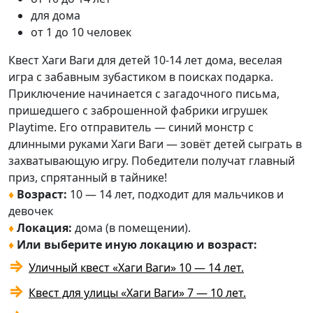
для дома
от 1 до 10 человек
Квест Хаги Ваги для детей 10-14 лет дома, веселая
игра с забавным зубастиком в поисках подарка.
Приключение начинается с загадочного письма,
пришедшего с заброшенной фабрики игрушек
Playtime. Его отправитель — синий монстр с
длинными руками Хаги Ваги — зовёт детей сыграть в
захватывающую игру. Победители получат главный
приз, спрятанный в тайнике!
♦
Возраст:
10 — 14 лет, подходит для мальчиков и
девочек
♦
Локация
:
дома (в помещении).
♦
Или выберите иную локацию и возраст:
⇒
Уличный квест «Хаги Ваги» 10 — 14 лет.
⇒
Квест для улицы «Хаги Ваги» 7 — 10 лет.