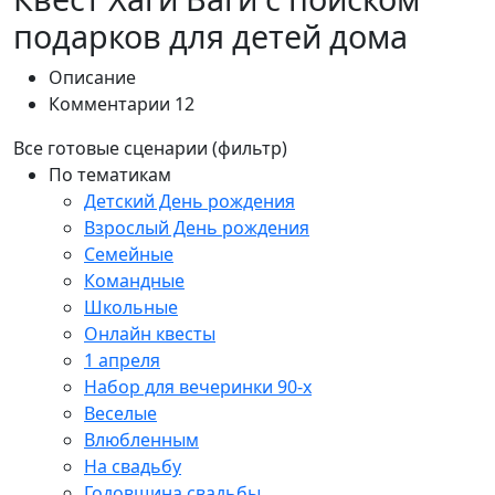
подарков для детей дома
Описание
Комментарии
12
Все готовые сценарии (фильтр)
По тематикам
Детский День рождения
Взрослый День рождения
Семейные
Командные
Школьные
Онлайн квесты
1 апреля
Набор для вечеринки 90-х
Веселые
Влюбленным
На свадьбу
Годовщина свадьбы