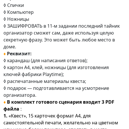
◊
Спички
◊
Компьютер
◊
Ножницы
◊ ЗАШИФРОВАТЬ в 11-м задании последний тайник
организатор сможет сам, даже используя целую
секретную фразу. Это может быть любое место в
доме.
♦
Реквизит:
◊ карандаш (для написания ответов);
◊ картон А4, клей, ножницы (для изготовления
ключей фабрики Playtime);
◊ распечатанные материалы квеста;
◊ подарок — подготавливается на усмотрение
организатора.
♦
В комплект готового сценария входит 3 PDF
файла
:
1.
«Квест», 15 карточек формат А4, для
самостоятельной печати, желательно на цветном