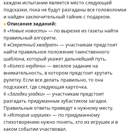
каждом испытании является место следующей
подсказки, пока не будут разгаданы все головоломки
и найден заключительный тайник с подарком.
♦
Описание заданий:
◊
«Новые новости
»
— по вырезке из газеты найти
правильный алгоритм.
◊
«
Секретный квадрат
»
— участникам предстоит
найти правильное положение таинственного
шаблона, который укажет дальнейший путь.
◊
«Колесо неудачи
»
— веселое задание на
внимательность, в котором предстоит крутить
рулетку. Если все делать правильно, то она
подскажет, где следующая карточка.
◊
«Загадки угадки»
— участникам предстоит
разгадать придуманные зубастиком загадки.
Правильные ответы приведут к нужному месту.
◊
«История игрушек»
— по придуманному
стихотворению нужно понять, кто из игрушек и в
каком событии участвовал.