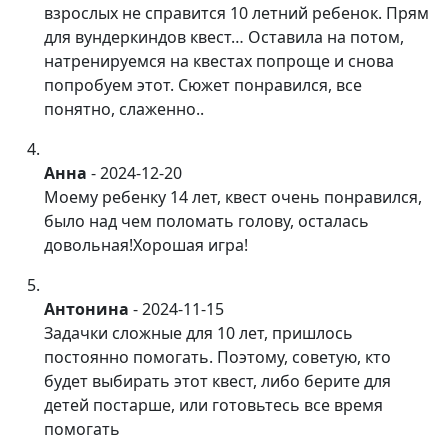
взрослых не справится 10 летний ребенок. Прям
для вундеркиндов квест… Оставила на потом,
натренируемся на квестах попроще и снова
попробуем этот. Сюжет понравился, все
понятно, слаженно..
Анна
-
2024-12-20
Моему ребенку 14 лет, квест очень понравился,
было над чем поломать голову, осталась
довольная!Хорошая игра!
Антонина
-
2024-11-15
Задачки сложные для 10 лет, пришлось
постоянно помогать. Поэтому, советую, кто
будет выбирать этот квест, либо берите для
детей постарше, или готовьтесь все время
помогать