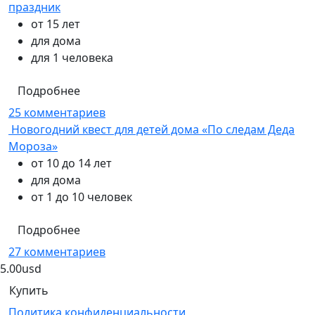
праздник
от 15 лет
для дома
для 1 человека
Подробнее
25 комментариев
Новогодний квест для детей дома «По следам Деда
Мороза»
от 10 до 14 лет
для дома
от 1 до 10 человек
Подробнее
27 комментариев
5.00
usd
Купить
Политика конфиденциальности