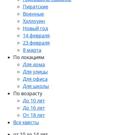
Пиратские
Военные
Хэллоуин
Новый год
14 февраля
23 февраля
8 марта
По локациям
Для дома
Для улицы
Для офиса
Для школы
По возрасту
До 10 лет
До 16 лет
От 18 лет
Все квесты
от 10 до 14 лет