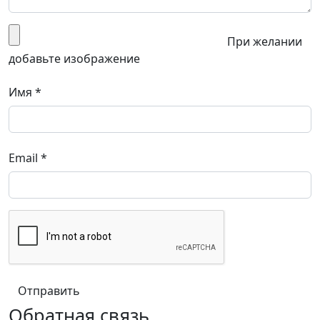
При желании
добавьте изображение
Имя
*
Email
*
Обратная связь