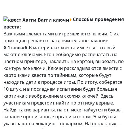
♦
Способы проведения
квеста:
Важными элементами в игре являются ключи. С их
помощью решается заключительное задание.
◊ 1 способ.
В материалах квеста имеется готовый
макет с ключами. Его необходимо распечатать на
цветном принтере, наклеить на картон, вырезать по
контуру все ключи. Ключи раскладываются вместе с
карточками квеста по тайникам, которые будут
находить дети в процессе игры. По итогу, соберется
10 штук, и в последнем испытании будет большая
картинка с изображением схожих ключей. Здесь
участникам предстоит найти по оттиску верные.
Найдя такие варианты, на оттиске найдутся и буквы,
заранее прописанные организатором. Эти буквы
указывают на локацию с подарком. На остальных —