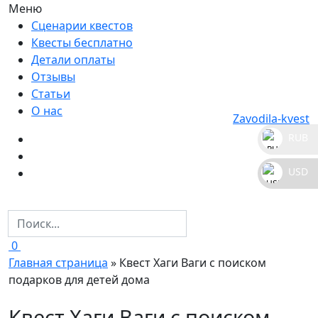
Меню
Сценарии квестов
Квесты бесплатно
Детали оплаты
Отзывы
Статьи
О нас
Zavodila-kvest
RUB
_
USD
_
0
Главная страница
»
Квест Хаги Ваги с поиском
подарков для детей дома
Квест Хаги Ваги с поиском