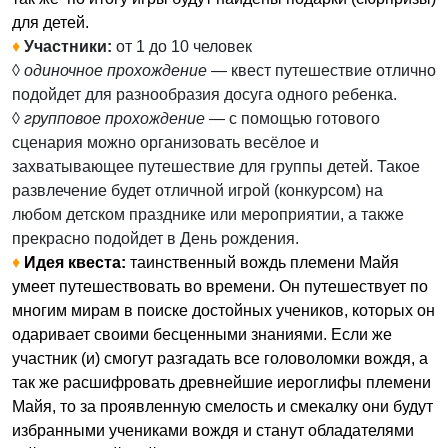
для детей.
♦
Участники:
от 1 до 10 человек
◊
одиночное прохождение
— квест путешествие отлично
подойдет для разнообразия досуга одного ребенка.
◊
групповое прохождение
— с помощью готового
сценария можно организовать весёлое и
захватывающее путешествие для группы детей. Такое
развлечение будет отличной игрой (конкурсом) на
любом детском празднике или мероприятии, а также
прекрасно подойдет в День рождения.
♦
Идея квеста:
таинственный вождь племени Майя
умеет путешествовать во времени. Он путешествует по
многим мирам в поиске достойных учеников, которых он
одаривает своими бесценными знаниями. Если же
участник (и) смогут разгадать все головоломки вождя, а
так же расшифровать древнейшие иероглифы племени
Майя, то за проявленную смелость и смекалку они будут
избранными учениками вождя и станут обладателями