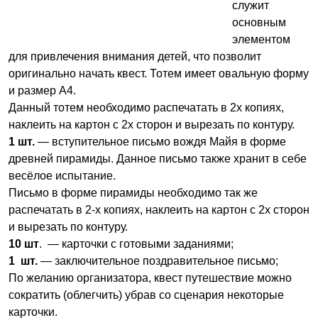
служит
основным
элементом
для привлечения внимания детей, что позволит
оригинально начать квест. Тотем имеет овальную форму
и размер А4.
Данный тотем необходимо распечатать в 2х копиях,
наклеить на картон с 2х сторон и вырезать по контуру.
1 шт.
— вступительное письмо вождя Майя в форме
древней пирамиды. Данное письмо также хранит в себе
весёлое испытание.
Письмо в форме пирамиды необходимо так же
распечатать в 2-х копиях, наклеить на картон с 2х сторон
и вырезать по контуру.
10 шт
. — карточки с готовыми заданиями;
1 шт.
— заключительное поздравительное письмо;
По желанию организатора, квест путешествие можно
сократить (облегчить) убрав со сценария некоторые
карточки.