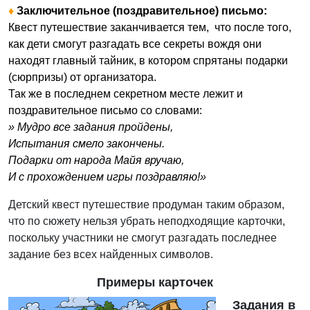
♦
Заключительное (поздравительное) письмо:
Квест путешествие заканчивается тем, что после того,
как дети смогут разгадать все секреты вождя они
находят главный тайник, в котором спрятаны подарки
(сюрпризы) от организатора.
Так же в последнем секретном месте лежит и
поздравительное письмо со словами:
» Мудро все задания пройдены,
Испытания смело закончены.
Подарки от народа Майя вручаю,
И с прохождением игры поздравляю!»
Детский квест путешествие продуман таким образом,
что по сюжету нельзя убрать неподходящие карточки,
поскольку участники не смогут разгадать последнее
задание без всех найденных символов.
Примеры карточек
Задания в