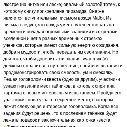
люстре (на нитке или леске) овальный золотой тотем, к
которому снизу прикреплена пирамида. Она же
является вступительным письмом вождя Майя. Из
письма следует, что вождь умеет путешествовать во
времени и обладая огромными знаниями и секретами
вселенной ищет в разных временных отрезках
учеников, которые имеют сильную энергию созидания,
добра и мудрости, чтобы передать им свои знания. Но
для того, чтобы доверить эти знания, участник (и)
должны отправится в путешествие, пройти испытания и
продемонстрировать свою смелость, ум и смекалку.
Решая головоломки квеста (одно за другим), участники
узнают название мест тайников, в которых спрятана
карточка с новым интересным испытанием. Пройдя его
участники снова узнают секретное место, в котором
лежит следующая интересная головоломка. Когда все
задания будут решены, то в последнем тайнике будет
лежать подарок и заключительная карточка квеста.
♦
Текст вступительного письма: