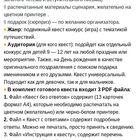
◊ распечатанные материалы сценария, желательно на
цветном принтере .
◊ подарок (сюрприз) — по желанию организатора.
♦
Жанр:
подвижный
к
вест конкурс (игра) с тематикой
путешествий.
♦
Аудитория
(для кого квест): подойдет как отдельный
конкурс для детей 9 — 12 лет на любой праздник или
мероприятие. Также, на День рождения в качестве
оригинального поздравления с поиском подарка
именинником и его друзьями. Квест универсальный.
Подходит как для девочек, так и для мальчиков.
♦
В комплект готового квеста входит 3 PDF файла
:
1.
Файл «Квест без ответов» содержит (13 карточек
формат А4), которые необходимо распечатать на
цветном (желательно) или черно-белом принтере.
2.
Файл « Квест с ответами» содержит подробные
ответы. Можно не печатать, просто принять к сведению.
3. Файл «Инструкция к квесту», содержит перечень