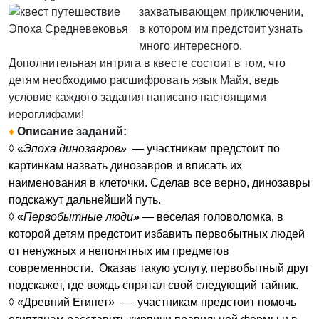
захватывающем приключении,
в котором им предстоит узнать
Эпоха Средневековья
много интересного.
Дополнительная интрига в квесте состоит в том, что
детям необходимо расшифровать язык Майя, ведь
условие каждого задания написано настоящими
иероглифами!
♦
Описание заданий:
◊ «
Эпоха динозавров»
— участникам предстоит по
картинкам назвать динозавров и вписать их
наименования в клеточки. Сделав все верно, динозавры
подскажут дальнейший путь.
◊
«
Первобытные люди
»
— веселая головоломка, в
которой детям предстоит избавить первобытных людей
от ненужных и непонятных им предметов
современности. Оказав такую услугу, первобытный друг
подскажет, где вождь спрятал свой следующий тайник.
◊
«Древний Египет
»
— участникам предстоит помочь