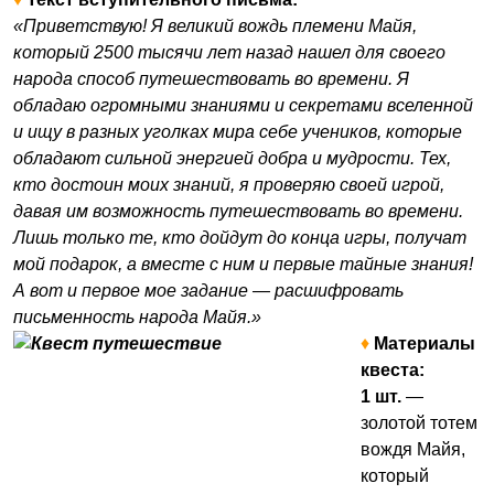
«Приветствую! Я великий вождь племени Майя,
который 2500 тысячи лет назад нашел для своего
народа способ путешествовать во времени. Я
обладаю огромными знаниями и секретами вселенной
и ищу в разных уголках мира себе учеников, которые
обладают сильной энергией добра и мудрости. Тех,
кто достоин моих знаний, я проверяю своей игрой,
давая им возможность путешествовать во времени.
Лишь только те, кто дойдут до конца игры, получат
мой подарок, а вместе с ним и первые тайные знания!
А вот и первое мое задание — расшифровать
письменность народа Майя.»
♦
Материалы
квеста:
1 шт.
—
золотой тотем
вождя Майя,
который