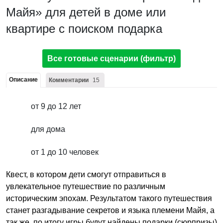
Майя» для детей в доме или
квартире с поиском подарка
Все готовые сценарии (фильтр)
Описание
Комментарии
15
от 9 до 12 лет
для дома
от 1 до 10 человек
Квест, в котором дети смогут отправиться в
увлекательное путешествие по различным
историческим эпохам. Результатом такого путешествия
станет разгадывание секретов и языка племени Майя, а
так же по итогу игры будут найдены подарки (сюрпризы)