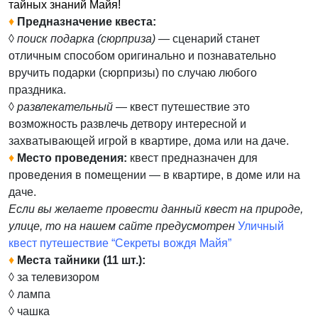
тайных знаний Майя!
♦
Предназначение квеста:
◊
поиск подарка (сюрприза)
— сценарий станет
отличным способом оригинально и познавательно
вручить подарки (сюрпризы) по случаю любого
праздника.
◊
развлекательный
— квест путешествие это
возможность развлечь детвору интересной и
захватывающей игрой в квартире, дома или на даче.
♦
Место проведения:
квест предназначен для
проведения в помещении — в квартире, в доме или на
даче.
Если вы желаете провести данный квест на природе,
улице, то на нашем сайте предусмотрен
Уличный
квест путешествие “Секреты вождя Майя”
♦
Места тайники (11 шт.):
◊ за телевизором
◊ лампа
◊ чашка