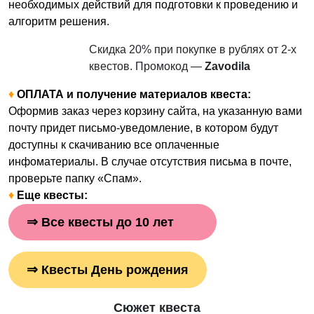
необходимых действий для подготовки к проведению и
алгоритм решения.
Скидка 20% при покупке в рублях от 2-х
квестов. Промокод —
Zavodila
♦
ОПЛАТА и получение материалов квеста:
Оформив заказ через корзину сайта, на указанную вами
почту придет письмо-уведомление, в котором будут
доступны к скачиванию все оплаченные
инфоматериалы. В случае отсутствия письма в почте,
проверьте папку «Спам».
♦
Еще квесты:
⇒
Все квесты до 10 лет
⇒
Квесты День рождения
Сюжет квеста