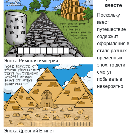
квесте
Поскольку
квест
путешествие
содержит
оформления в
стиле разных
временных
Эпоха Римская империя
эпох, то дети
смогут
побывать в
невероятно
Эпоха Древний Египет