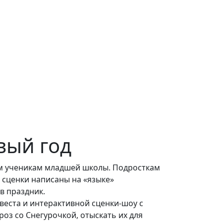
вый год
ем ученикам младшей школы. Подросткам
 сценки написаны на «языке»
в праздник.
веста и интерактивной сценки-шоу с
роз со Снегурочкой, отыскать их для