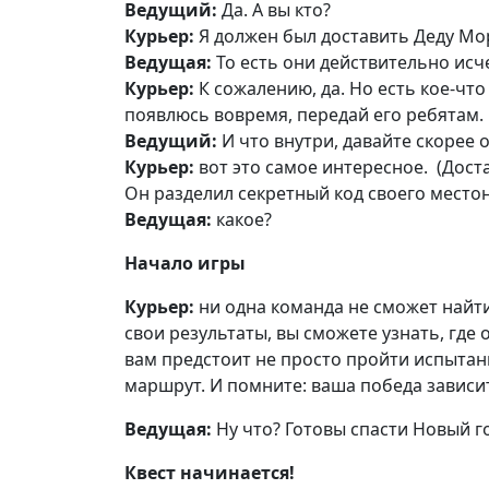
Ведущий:
Да. А вы кто?
Курьер:
Я должен был доставить Деду Мо
Ведущая:
То есть они действительно исч
Курьер:
К сожалению, да. Но есть кое-что
появлюсь вовремя, передай его ребятам. 
Ведущий:
И что внутри, давайте скорее 
Курьер:
вот это самое интересное. (Дост
Он разделил секретный код своего место
Ведущая:
какое?
Начало игры
Курьер:
ни одна команда не сможет найт
свои результаты, вы сможете узнать, где
вам предстоит не просто пройти испытан
маршрут. И помните: ваша победа зависит
Ведущая:
Ну что? Готовы спасти Новый г
Квест начинается!