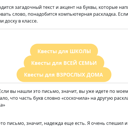
дится загадочный текст и акцент на буквы, которые нап
ть слово, понадобится компьютерная раскладка. Если 
и доску в классе.
Квесты для ШКОЛЫ
Квесты для ВСЕЙ СЕМЬИ
Квесты для ВЗРОСЛЫХ ДОМА
Если вы нашли это письмо, значит, вы уже идете по моему
ло, что часть букв словно «соскочила» на другую раскла
ка»
это письмо, значит, надежда еще есть. Я очень спешил 