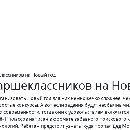
лассников на Новый год
аршеклассников на Но
рганизовать Новый год для них немножечко сложнее, ч
ростые конкурсы. А вот если задания будут необычными,
х современности, тогда они с удовольствием включатся 
8-11 классов написан в формате забавного поискового к
нологий. Ребятам предстоит узнать, куда пропал Дед Мо