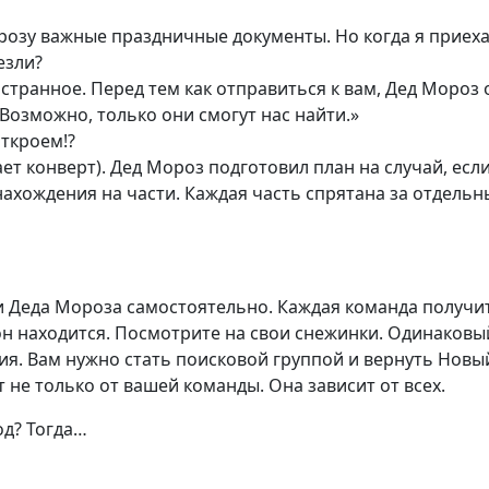
розу важные праздничные документы. Но когда я приеха
езли?
 странное. Перед тем как отправиться к вам, Дед Мороз о
Возможно, только они смогут нас найти.»
откроем!?
ает конверт). Дед Мороз подготовил план на случай, есл
нахождения на части. Каждая часть спрятана за отдель
и Деда Мороза самостоятельно. Каждая команда получи
 он находится. Посмотрите на свои снежинки. Одинаковы
ия. Вам нужно стать поисковой группой и вернуть Новый
 не только от вашей команды. Она зависит от всех.
од? Тогда…