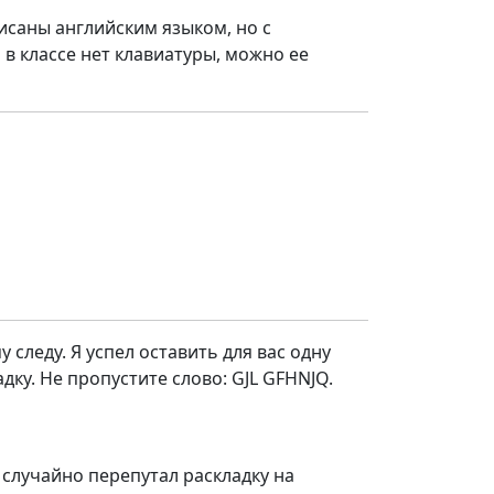
исаны английским языком, но с
в классе нет клавиатуры, можно ее
 следу. Я успел оставить для вас одну
дку. Не пропустите слово: GJL GFHNJQ.
и случайно перепутал раскладку на