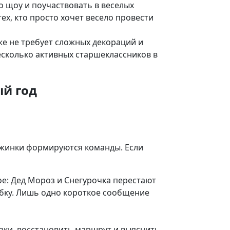
о щоу и поучаствовать в веселых
ех, кто просто хочет весело провести
же не требует сложных декораций и
есколько активных старшеклассников в
ый год
нежинки формируются команды. Если
е: Дед Мороз и Снегурочка перестают
ибку. Лишь одно короткое сообщение
зки, восстановить маршрут и выяснить,