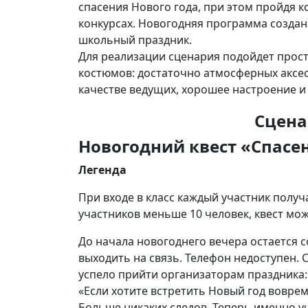
спасения Нового года, при этом пройдя к
конкурсах. Новогодняя программа создана
школьный праздник.
Для реализации сценария подойдет просто
костюмов: достаточно атмосферных аксес
качестве ведущих, хорошее настроение и 
Сцена
Новогодний квест «Спасе
Легенда
При входе в класс каждый участник получ
участников меньше 10 человек, квест мо
До начала новогоднего вечера остается 
выходить на связь. Телефон недоступен.
успело прийти организаторам праздника:
«Если хотите встретить Новый год вовре
Больше никаких следов. Теперь именно у