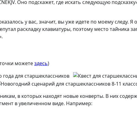
CNEKJV. Оно подскажет, где искать следующую подсказку»
оказалось у вас, значит, вы уже идете по моему следу. Я
епутал раскладку клавиатуры, поэтому место тайника зап
».
рточки можете
здесь
)
никам, в которых находят новые конверты. В них содер
гмент в увеличенном виде. Например: