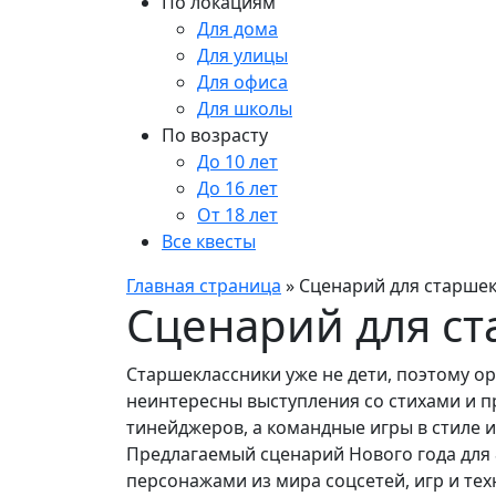
По локациям
Для дома
Для улицы
Для офиса
Для школы
По возрасту
До 10 лет
До 16 лет
От 18 лет
Все квесты
Главная страница
»
Сценарий для старшек
Сценарий для ст
Старшеклассники уже не дети, поэтому о
неинтересны выступления со стихами и п
тинейджеров, а командные игры в стиле и
Предлагаемый сценарий Нового года для 
персонажами из мира соцсетей, игр и тех