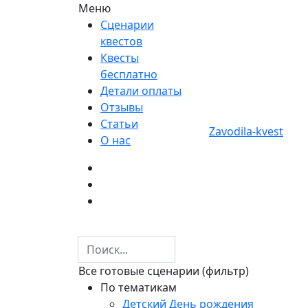
Меню
Сценарии
квестов
Квесты
бесплатно
Детали оплаты
Отзывы
Статьи
Zavodila-kvest
О нас
Все готовые сценарии (фильтр)
По тематикам
Детский День рождения