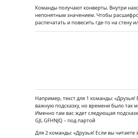
Команды получают конверты. Внутри нахо
непонятным значением. Чтобы расшифрова
распечатать и повесить где-то на стену ил
Например, текст для 1 команды: «Друзья! 
важную подсказку, но времени было так ма
Именно там вас ждет следующая подсказ
GJL GFHNJQ – под партой
Для 2 команды: «Друзья! Если вы читаете 