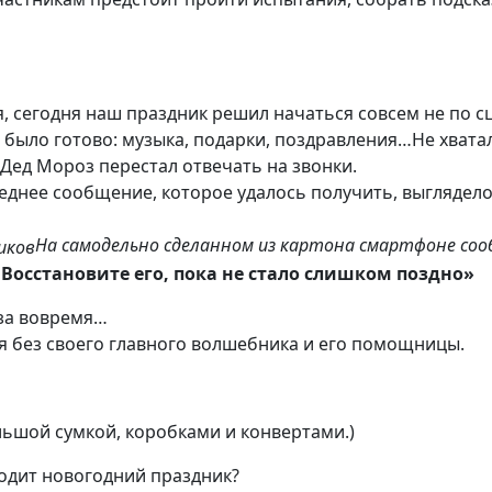
я, сегодня наш праздник решил начаться совсем не по с
 было готово: музыка, подарки, поздравления…Не хватал
Дед Мороз перестал отвечать на звонки.
еднее сообщение, которое удалось получить, выглядело 
На самодельно сделанном из картона смартфоне соо
Восстановите его, пока не стало слишком поздно»
за вовремя…
ся без своего главного волшебника и его помощницы.
льшой сумкой, коробками и конвертами.)
ходит новогодний праздник?