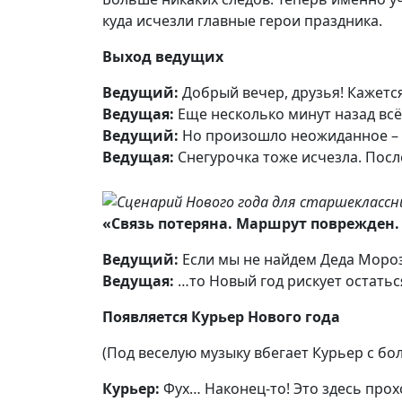
куда исчезли главные герои праздника.
Выход ведущих
Ведущий:
Добрый вечер, друзья! Кажетс
Ведущая:
Еще несколько минут назад всё
Ведущий:
Но произошло неожиданное – 
Ведущая:
Снегурочка тоже исчезла. Посл
«Связь потеряна. Маршрут поврежден. 
Ведущий:
Если мы не найдем Деда Моро
Ведущая:
…то Новый год рискует остать
Появляется Курьер Нового года
(Под веселую музыку вбегает Курьер с бо
Курьер:
Фух… Наконец-то! Это здесь про