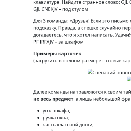
клавиатуре. Найдите странное слово: GJL 
GJL CNEKJV – под стулом
Для 3 команды: «Друзья! Если это письмо 
подсказку. Правда, в спешке случайно пер
догадаетесь, что я хотел написать. Удачи!
PF IRFAJV – за шкафом
Примеры карточек
(загрузить в полном размере готовые ка
Далее команды направляются к своим тай
не весь предмет
, а лишь небольшой фра
угол шкафа;
ручка окна;
часть классной доски;