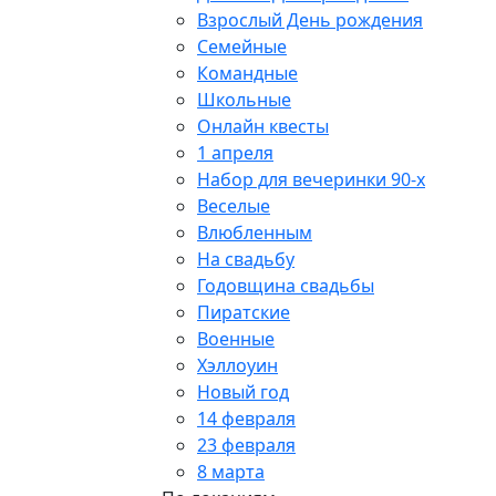
Взрослый День рождения
Семейные
Командные
Школьные
Онлайн квесты
1 апреля
Набор для вечеринки 90-х
Веселые
Влюбленным
На свадьбу
Годовщина свадьбы
Пиратские
Военные
Хэллоуин
Новый год
14 февраля
23 февраля
8 марта