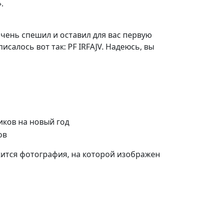
.
 очень спешил и оставил для вас первую
исалось вот так: PF IRFAJV. Надеюсь, вы
жится фотография, на которой изображен