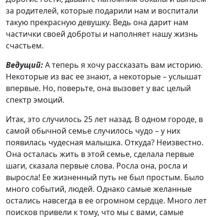
за родителей, которые подарили нам и воспитали
такую прекрасную девушку. Ведь она дарит нам
частички своей доброты и наполняет нашу жизнь
счастьем.
Ведущий:
А теперь я хочу рассказать вам историю.
Некоторые из вас ее знают, а некоторые – услышат
впервые. Но, поверьте, она вызовет у вас целый
спектр эмоций.
Итак, это случилось 25 лет назад. В одном городе, в
самой обычной семье случилось чудо – у них
появилась чудесная малышка. Откуда? Неизвестно.
Она осталась жить в этой семье, сделала первые
шаги, сказала первые слова. Росла она, росла и
выросла! Ее жизненный путь не был простым. Было
много событий, людей. Однако самые желанные
остались навсегда в ее огромном сердце. Много лет
поисков привели к тому, что мы с вами, самые