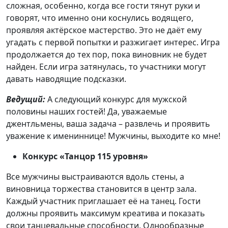
сложная, особенно, когда все гости тянут руки и
говорят, что именно они коснулись водящего,
проявляя актёрское мастерство. Это не даёт ему
угадать с первой попытки и разжигает интерес. Игра
продолжается до тех пор, пока виновник не будет
найден. Если игра затянулась, то участники могут
давать наводящие подсказки.
Ведущий:
А следующий конкурс для мужской
половины наших гостей! Да, уважаемые
джентльмены, ваша задача – развлечь и проявить
уважение к имениннице! Мужчины, выходите ко мне!
Конкурс «Танцор 115 уровня»
Все мужчины выстраиваются вдоль стены, а
виновница торжества становится в центр зала.
Каждый участник приглашает её на танец. Гости
должны проявить максимум креатива и показать
свои танцевальные способности. Однообразные