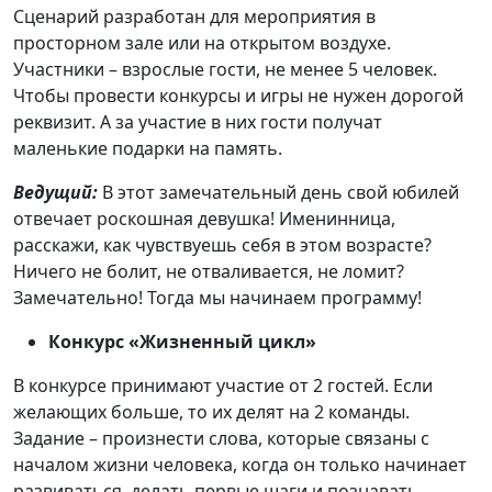
Сценарий разработан для мероприятия в
просторном зале или на открытом воздухе.
Участники – взрослые гости, не менее 5 человек.
Чтобы провести конкурсы и игры не нужен дорогой
реквизит. А за участие в них гости получат
маленькие подарки на память.
Ведущий:
В этот замечательный день свой юбилей
отвечает роскошная девушка! Именинница,
расскажи, как чувствуешь себя в этом возрасте?
Ничего не болит, не отваливается, не ломит?
Замечательно! Тогда мы начинаем программу!
Конкурс «Жизненный цикл»
В конкурсе принимают участие от 2 гостей. Если
желающих больше, то их делят на 2 команды.
Задание – произнести слова, которые связаны с
началом жизни человека, когда он только начинает
развиваться, делать первые шаги и познавать