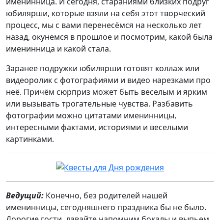
именинница. И сегодня, стараниями близких подруг
юбилярши, которые взяли на себя этот творческий
процесс, мы с вами перенесёмся на несколько лет
назад, окунемся в прошлое и посмотрим, какой была
именинница и какой стала.
Заранее подружки юбилярши готовят коллаж или
видеоролик с фотографиями и видео нарезками про
неё. Причём сюрприз может быть веселым и ярким
или вызывать трогательные чувства. Разбавить
фотографии можно цитатами именинницы,
интересными фактами, историями и веселыми
картинками.
Ведущий:
Конечно, без родителей нашей
именинницы, сегодняшнего праздника бы не было.
Дорогие гости, давайте напомним бокалы и выпьем