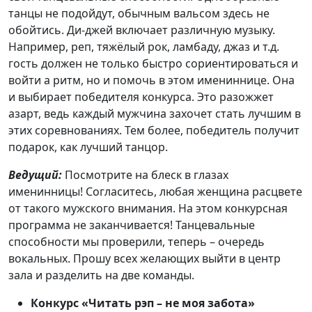
танцы не подойдут, обычным вальсом здесь не
обойтись. Ди-джей включает различную музыку.
Например, реп, тяжёлый рок, ламбаду, джаз и т.д.
гость должен не только быстро сориентироваться и
войти а ритм, но и помочь в этом имениннице. Она
и выбирает победителя конкурса. Это разожжет
азарт, ведь каждый мужчина захочет стать лучшим в
этих соревнованиях. Тем более, победитель получит
подарок, как лучший танцор.
Ведущий:
Посмотрите на блеск в глазах
именинницы! Согласитесь, любая женщина расцвете
от такого мужского внимания. На этом конкурсная
программа не заканчивается! Танцевальные
способности мы проверили, теперь – очередь
вокальных. Прошу всех желающих выйти в центр
зала и разделить на две команды.
Конкурс «Читать рэп – не моя забота»