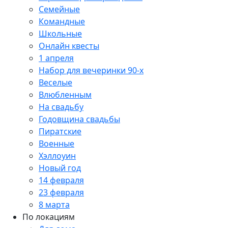
Семейные
Командные
Школьные
Онлайн квесты
1 апреля
Набор для вечеринки 90-х
Веселые
Влюбленным
На свадьбу
Годовщина свадьбы
Пиратские
Военные
Хэллоуин
Новый год
14 февраля
23 февраля
8 марта
По локациям