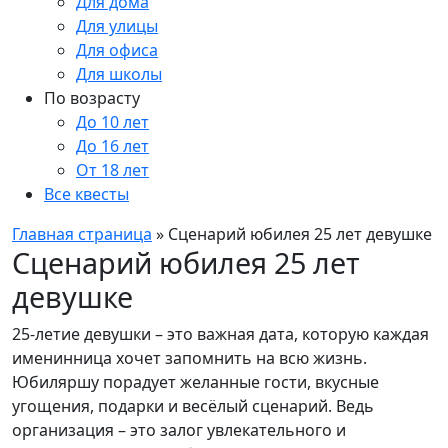
Для дома
Для улицы
Для офиса
Для школы
По возрасту
До 10 лет
До 16 лет
От 18 лет
Все квесты
Главная страница
»
Сценарий юбилея 25 лет девушке
Сценарий юбилея 25 лет
девушке
25-летие девушки – это важная дата, которую каждая
именинница хочет запомнить на всю жизнь.
Юбиляршу порадует желанные гости, вкусные
угощения, подарки и весёлый сценарий. Ведь
организация – это залог увлекательного и