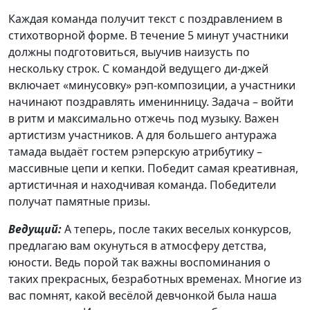
Каждая команда получит текст с поздравлением в
стихотворной форме. В течение 5 минут участники
должны подготовиться, выучив наизусть по
нескольку строк. С командой ведущего ди-джей
включает «минусовку» рэп-композиции, а участники
начинают поздравлять именинницу. Задача – войти
в ритм и максимально отжечь под музыку. Важен
артистизм участников. А для большего антуража
тамада выдаёт гостем рэперскую атрибутику –
массивные цепи и кепки. Победит самая креативная,
артистичная и находчивая команда. Победители
получат памятные призы.
Ведущий:
А теперь, после таких веселых конкурсов,
предлагаю вам окунуться в атмосферу детства,
юности. Ведь порой так важны воспоминания о
таких прекрасных, безработных временах. Многие из
вас помнят, какой весёлой девчонкой была наша