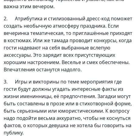
важна этим вечером.
2. Атрибутика и стилизованный дресс-код поможет
создать необычную атмосферу праздника. Если
вечеринка тематическая, то приглашённые приходят
в костюмах. Или же тамада проводит конкурсы, когда
гости надевают на себя выбранные вслепую
аксессуары. Это зарядит всех присутствующих
хорошим настроением. Веселье и смех обеспечены.
Впечатления останутся надолго.
3. Игры и викторины по теме мероприятия где
гости будут должны угадать интересные факты из
жизни именинницы, её предпочтения. Загадки могут
быть составлены в прозе или в стихотворной форме,
быть серьезными или юмористическими. К вопросу
надо подойти весьма аккуратно, чтобы не коснуться
фактов, о которых девушка не хотела бы говорить на
публику.