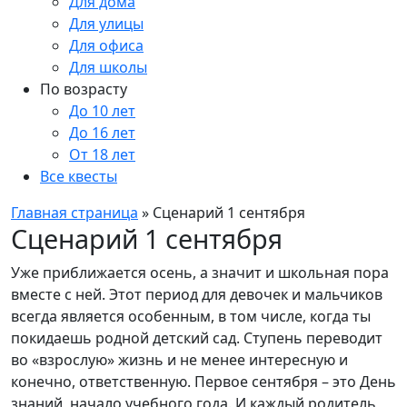
Для дома
Для улицы
Для офиса
Для школы
По возрасту
До 10 лет
До 16 лет
От 18 лет
Все квесты
Главная страница
»
Сценарий 1 сентября
Сценарий 1 сентября
Уже приближается осень, а значит и школьная пора
вместе с ней. Этот период для девочек и мальчиков
всегда является особенным, в том числе, когда ты
покидаешь родной детский сад. Ступень переводит
во «взрослую» жизнь и не менее интересную и
конечно, ответственную. Первое сентября – это День
знаний, начало учебного года. И каждый родитель