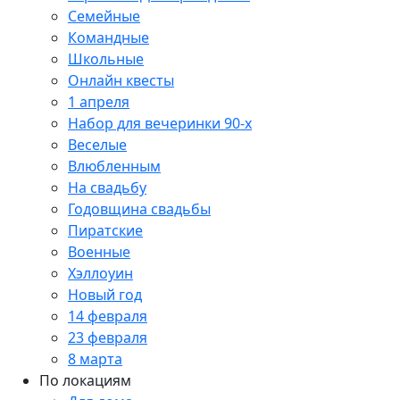
Семейные
Командные
Школьные
Онлайн квесты
1 апреля
Набор для вечеринки 90-х
Веселые
Влюбленным
На свадьбу
Годовщина свадьбы
Пиратские
Военные
Хэллоуин
Новый год
14 февраля
23 февраля
8 марта
По локациям