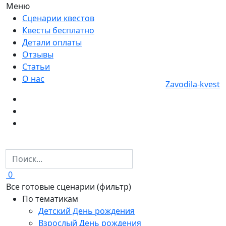
Меню
Сценарии квестов
Квесты бесплатно
Детали оплаты
Отзывы
Статьи
О нас
Zavodila-kvest
0
Все готовые сценарии (фильтр)
По тематикам
Детский День рождения
Взрослый День рождения