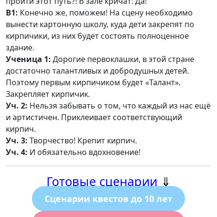
пройти этот путь?! В зале кричат: Да!
В1:
Конечно же, поможем! На сцену необходимо
вынести картонную школу, куда дети закрепят по
кирпичики, из них будет состоять полноценное
здание.
Ученица 1:
Дорогие первоклашки, в этой стране
достаточно талантливых и добродушных детей.
Поэтому первым кирпичиком будет «Талант».
Закрепляет кирпичик.
Уч. 2:
Нельзя забывать о том, что каждый из нас ещё
и артистичен. Приклеивает соответствующий
кирпич.
Уч. 3:
Творчество! Крепит кирпич.
Уч. 4:
И обязательно вдохновение!
Готовые сценарии
⇓
Сценарии квестов до 10 лет