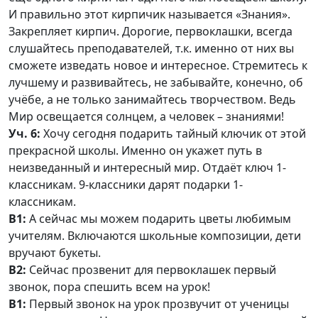
И правильно этот кирпичик называется «Знания».
Закрепляет кирпич. Дорогие, первоклашки, всегда
слушайтесь преподавателей, т.к. именно от них вы
сможете изведать новое и интересное. Стремитесь к
лучшему и развивайтесь, не забывайте, конечно, об
учёбе, а не только занимайтесь творчеством. Ведь
Мир освещается солнцем, а человек – знаниями!
Уч. 6:
Хочу сегодня подарить тайный ключик от этой
прекрасной школы. Именно он укажет путь в
неизведанный и интересный мир. Отдаёт ключ 1-
классникам. 9-классники дарят подарки 1-
классникам.
В1:
А сейчас мы можем подарить цветы любимым
учителям. Включаются школьные композиции, дети
вручают букеты.
В2:
Сейчас прозвенит для первоклашек первый
звонок, пора спешить всем на урок!
В1:
Первый звонок на урок прозвучит от ученицы