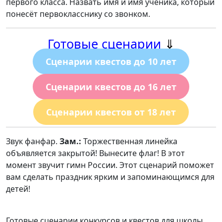
первого класса. Назвать имя и имя ученика, который
понесёт первокласснику со звонком.
Готовые сценарии
⇓
Сценарии квестов до 10 лет
Сценарии квестов до 16 лет
Сценарии квестов от 18 лет
Звук фанфар.
Зам.:
Торжественная линейка
объявляется закрытой! Вынесите флаг! В этот
момент звучит гимн России. Этот сценарий поможет
вам сделать праздник ярким и запоминающимся для
детей!
Готовые сценарии конкурсов и квестов для школы.