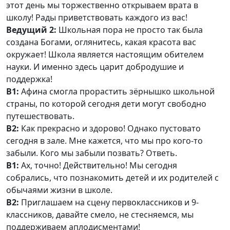
этот день мы торжественно открываем врата в
школу! Рады приветствовать каждого из вас!
Ведущий 2:
Школьная пора не просто так была
создана Богами, оглянитесь, какая красота вас
окружает! Школа является настоящим обителем
науки. И именно здесь царит добродушие и
поддержка!
В1:
Афина смогла прорастить зёрнышко школьной
страны, по которой сегодня дети могут свободно
путешествовать.
В2:
Как прекрасно и здорово! Однако пустовато
сегодня в зале. Мне кажется, что мы про кого-то
забыли. Кого мы забыли позвать? Ответь.
В1:
Ах, точно! Действительно! Мы сегодня
собрались, что познакомить детей и их родителей с
обычаями жизни в школе.
В2:
Приглашаем на сцену первоклассников и 9-
классников, давайте смело, не стесняемся, мы
поддерживаем аплодисментами!