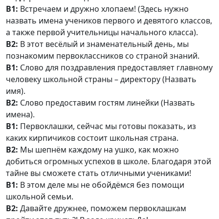
В1:
Встречаем и дружно хлопаем! (Здесь нужно
назвать имена учеников первого и девятого классов,
а также первой учительницы начального класса).
В2:
В этот весёлый и знаменательный день, мы
познакомим первоклассников со страной знаний.
В1:
Слово для поздравления предоставляет главному
человеку школьной страны – директору (Назвать
имя).
В2:
Слово предоставим гостям линейки (Назвать
имена).
В1:
Первоклашки, сейчас мы готовы показать, из
каких кирпичиков состоит школьная страна.
В2:
Мы шепнём каждому на ушко, как можно
добиться огромных успехов в школе. Благодаря этой
тайне вы сможете стать отличными учениками!
В1:
В этом деле мы не обойдёмся без помощи
школьной семьи.
В2:
Давайте дружнее, поможем первоклашкам