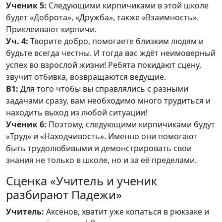
Ученик 5:
Следующими кирпичиками в этой школе
будет «Доброта», «Дружба», также «Взаимность».
Приклеивают кирпичи.
Уч. 4:
Творите добро, помогаете близким людям и
будьте всегда честны. И тогда вас ждёт неимоверный
успех во взрослой жизни! Ребята покидают сцену,
звучит отбивка, возвращаются ведущие.
В1:
Для того чтобы вы справлялись с разными
задачами сразу, вам необходимо много трудиться и
находить выход из любой ситуации!
Ученик 6:
Поэтому, следующими кирпичиками будут
«Труд» и «Находчивость». Именно они помогают
быть трудолюбивыми и демонстрировать свои
знания не только в школе, но и за её пределами.
Сценка «Учитель и ученик
разбирают Падежи»
Учитель:
Аксёнов, хватит уже копаться в рюкзаке и