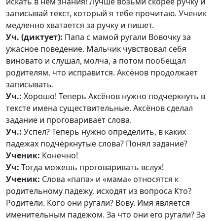
искать в нём знания! Лучше возьми скорее ручку и
записывай текст, который я тебе прочитаю. Ученик
медленно хватается за ручку и пишет.
Уч. (диктует):
Папа с мамой ругали Вовочку за
ужасное поведение. Мальчик чувствовал себя
виновато и слушал, молча, а потом пообещал
родителям, что исправится. Аксёнов продолжает
записывать.
Уч.:
Хорошо! Теперь Аксёнов нужно подчеркнуть в
тексте имена существительные. Аксёнов сделал
задание и проговаривает слова.
Уч.:
Успел? Теперь нужно определить, в каких
падежах подчёркнутые слова? Понял задание?
Ученик:
Конечно!
Уч:
Тогда можешь проговаривать вслух!
Ученик:
Слова «папа» и «мама» относятся к
родительному падежу, исходят из вопроса Кто?
Родители. Кого они ругали? Вову. Имя является
именительным падежом. За что они его ругали? За