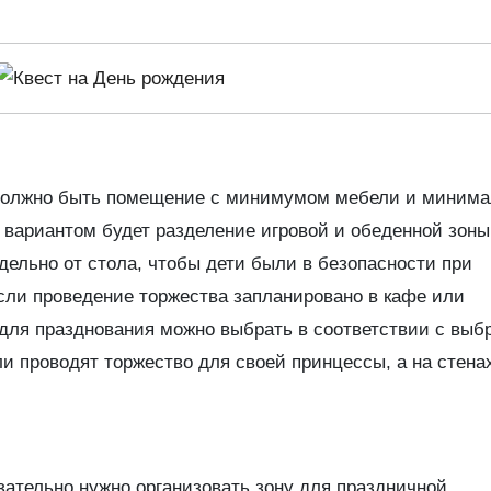
то должно быть помещение с минимумом мебели и миним
вариантом будет разделение игровой и обеденной зоны
дельно от стола, чтобы дети были в безопасности при
сли проведение торжества запланировано в кафе или
для празднования можно выбрать в соответствии с выб
ли проводят торжество для своей принцессы, а на стена
зательно нужно организовать зону для праздничной