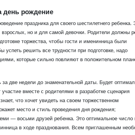
а день рождение
оведение праздника для своего шестилетнего ребенка. 
я взрослых, но и для самой девочки. Родители должны 
одготовке торжества, чтобы гости и именинница были
ы успеть решить все трудности при подготовке, надо
циями, которые сильно повлияют в положительном план
ь за две недели до знаменательной даты. Будет оптима
 участие вместе с родителями в разработке сценария
знает, что хочет увидеть на своем торжественном
кажет место и стиль проведения дня рождения;
семи — восьми друзей ребенка. Это оптимальное число 
енинница в ходе празднования. Всем приглашенным нео