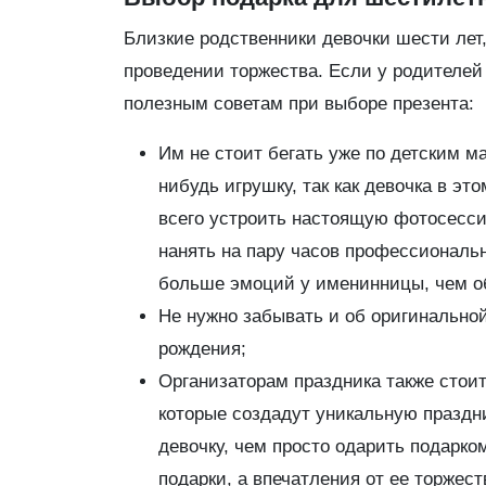
Близкие родственники девочки шести лет,
проведении торжества. Если у родителей 
полезным советам при выборе презента:
Им не стоит бегать уже по детским м
нибудь игрушку, так как девочка в эт
всего устроить настоящую фотосесси
нанять на пару часов профессиональ
больше эмоций у именинницы, чем о
Не нужно забывать и об оригинально
рождения;
Организаторам праздника также стои
которые создадут уникальную праздн
девочку, чем просто одарить подарко
подарки, а впечатления от ее торжест