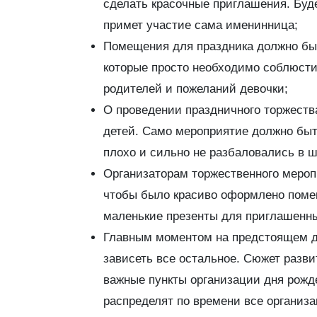
сделать красочные приглашения. Буде
примет участие сама именинница;
Помещения для праздника должно быт
которые просто необходимо соблюсти
родителей и пожеланий девочки;
О проведении праздничного торжест
детей. Само мероприятие должно быть
плохо и сильно не разбаловались в 
Организаторам торжественного меро
чтобы было красиво оформлено поме
маленькие презенты для приглашенны
Главным моментом на предстоящем дн
зависеть все остальное. Сюжет разви
важные пункты организации дня рожд
распределят по времени все организа