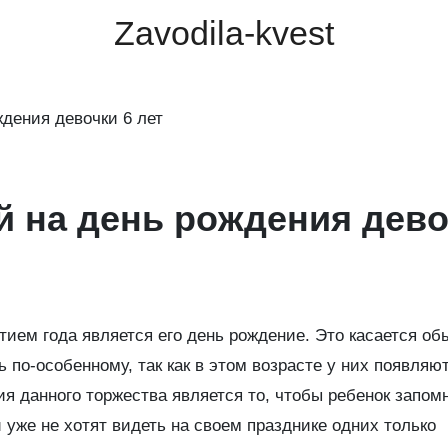
Zavodila-kvest
дения девочки 6 лет
 на день рождения дево
ием года является его день рождение. Это касается об
ь по-особенному, так как в этом возрасте у них появляю
я данного торжества является то, чтобы ребенок запом
уже не хотят видеть на своем празднике одних только