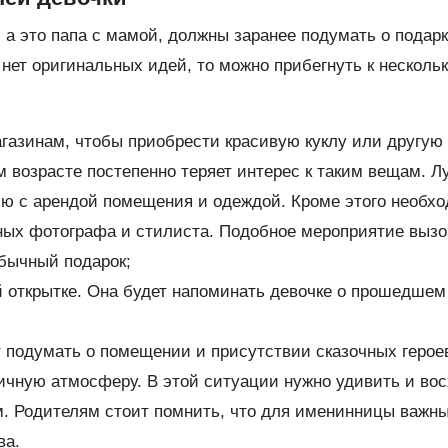
 а это папа с мамой, должны заранее подумать о подарк
нет оригинальных идей, то можно прибегнуть к несколь
агазинам, чтобы приобрести красивую куклу или другую 
ом возрасте постепенно теряет интерес к таким вещам. 
ю с арендой помещения и одеждой. Кроме этого необх
ных фотографа и стилиста. Подобное мероприятие вызо
бычный подарок;
й открытке. Она будет напоминать девочке о прошедшем
т подумать о помещении и присутствии сказочных герое
ичную атмосферу. В этой ситуации нужно удивить и во
м. Родителям стоит помнить, что для именинницы важны
ва.