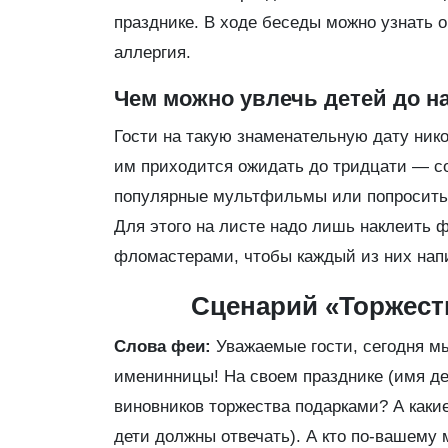
празднике. В ходе беседы можно узнать о 
аллергия.
Чем можно увлечь детей до н
Гости на такую знаменательную дату ник
им приходится ожидать до тридцати — со
популярные мультфильмы или попросить и
Для этого на листе надо лишь наклеить
фломастерами, чтобы каждый из них нап
Сценарий «Торжест
Слова феи:
Уважаемые гости, сегодня м
именинницы! На своем празднике (имя дев
виновников торжества подарками? А каки
дети должны отвечать). А кто по-вашему