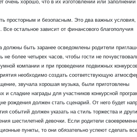
т очень хорошо, что в их изготовлении или заполнении
ь просторным и безопасным. Это два важных условия,
. Все остальное зависит от финансового благополучия
ва должны быть заранее осведомлены родители пригла
 не более четырех часов, чтобы гости не почувствовал
шумной компании и при проведении подвижных конкурсов
приятия необходимо создать соответствующую атмосфе
щение, звучала хорошая музыка, были приготовлены
х и сладкие награды для участников конкурсной прогр
е рождения должен стать сценарий. От него будет на
тия событий должен указать на стиль торжества и друг
ения шестилетней девочки. Если родители своевременн
ционные пункты, то они обязательно успеют сделать все