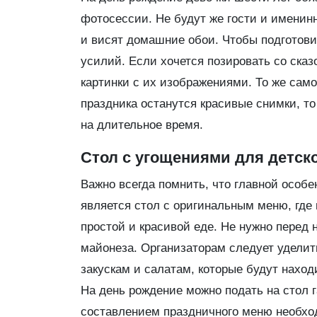
фотосессии. Не будут же гости и именин
и висят домашние обои. Чтобы подготови
усилий. Если хочется позировать со ска
картинки с их изображениями. То же сам
праздника останутся красивые снимки, т
на длительное время.
Стол с угощениями для детск
Важно всегда помнить, что главной особ
является стол с оригинальным меню, где
простой и красивой еде. Не нужно перед 
майонеза. Организаторам следует уделит
закускам и салатам, которые будут нахо
На день рождение можно подать на стол 
составлением праздничного меню необход