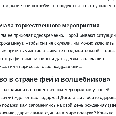
том, какие они потребляют продукты и на что у них ест
ачала торжественного мероприятия
огда не приходят одновременно. Порой бывают ситуации,
рока минут. Чтобы они не скучали, им можно включить
х принять участие в выпуске поздравительной стенгаз
 фотографию именинницы и дать детям карандаши с
исал или нарисовал свое поздравление.
во в стране фей и волшебников»
ы находимся на торжественном мероприятии у нашей
очки) ждет от вас подарков! Дети, а вы любите одарив
е подарки вам запомнились на свой день рождения? (зд
 мнению, дарит самые лучшие в мире подарки? Конечно,