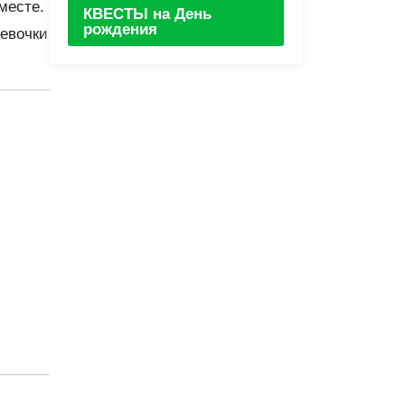
месте.
КВЕСТЫ на День
рождения
девочки