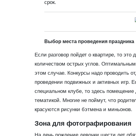
срок.
Выбор места проведения праздника
Если разговор пойдет о квартире, то э
количеством острых углов. Оптимальным 
этом случае. Конкурсы надо проводить от
проведении подвижных и активных игр. Е
специальном клубе, то здесь помещение 
тематикой. Многие не поймут, что родите
красуются рисунки бэтмена и миньонов.
Зона для фотографирования
На день рождение девочки шести лет обя