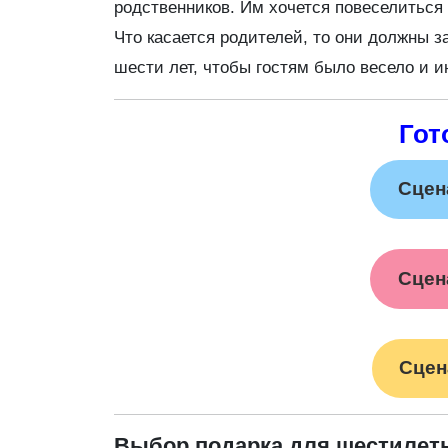
родственников. Им хочется повеселиться
Что касается родителей, то они должны 
шести лет, чтобы гостям было весело и и
Гот
Сцен
Сцен
Сцен
Выбор подарка для шестилет