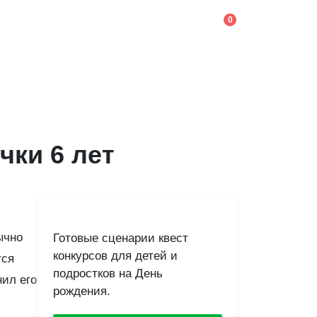
0
чки 6 лет
ычно
Готовые сценарии квест
конкурсов для детей и
тся
подростков на День
нил его
рождения.