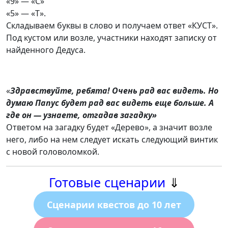
«9» — «С»
«5» — «Т».
Складываем буквы в слово и получаем ответ «КУСТ».
Под кустом или возле, участники находят записку от
найденного Дедуса.
«
Здравствуйте, ребята! Очень рад вас видеть. Но
думаю Папус будет рад вас видеть еще больше. А
где он — узнаете, отгадав загадку
»
Ответом на загадку будет «Дерево», а значит возле
него, либо на нем следует искать следующий винтик
с новой головоломкой.
Готовые сценарии
⇓
Сценарии квестов до 10 лет