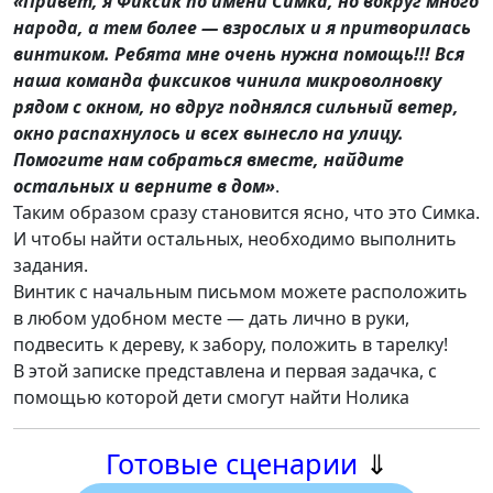
«
Привет, я Фиксик по имени Симка, но вокруг много
народа, а тем более — взрослых и я притворилась
винтиком. Ребята мне очень нужна помощь!!! Вся
наша команда фиксиков чинила микроволновку
рядом с окном, но вдруг поднялся сильный ветер,
окно распахнулось и всех вынесло на улицу.
Помогите нам собраться вместе, найдите
остальных и верните в д
ом»
.
Таким образом сразу становится ясно, что это Симка.
И чтобы найти остальных, необходимо выполнить
задания.
Винтик с начальным письмом можете расположить
в любом удобном месте — дать лично в руки,
подвесить к дереву, к забору, положить в тарелку!
В этой записке представлена и первая задачка, с
помощью которой дети смогут найти Нолика
Готовые сценарии
⇓