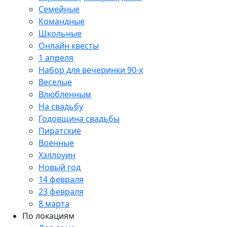
Семейные
Командные
Школьные
Онлайн квесты
1 апреля
Набор для вечеринки 90-х
Веселые
Влюбленным
На свадьбу
Годовщина свадьбы
Пиратские
Военные
Хэллоуин
Новый год
14 февраля
23 февраля
8 марта
По локациям