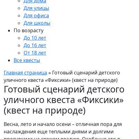
Для дома
Для улицы
Для офиса
Для школы
По возрасту
До 10 лет
До 16 лет
От 18 лет
Все квесты
Главная страница
»
Готовый сценарий детского
уличного квеста «Фиксики» (квест на природе)
Готовый сценарий детского
уличного квеста «Фиксики»
(квест на природе)
Весна, лето и начало осени – отличная пора для
наслаждения еще теплыми днями и долгими