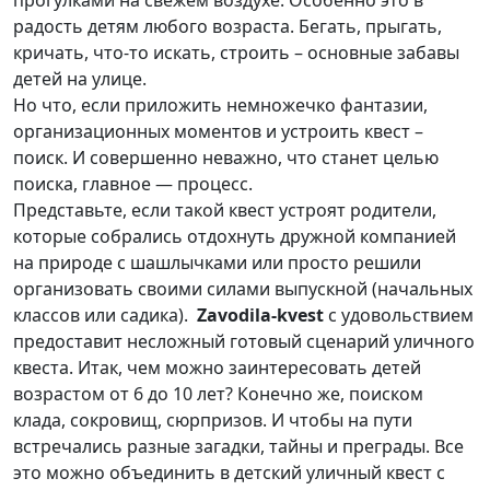
прогулками на свежем воздухе. Особенно это в
радость детям любого возраста. Бегать, прыгать,
кричать, что-то искать, строить – основные забавы
детей на улице.
Но что, если приложить немножечко фантазии,
организационных моментов и устроить квест –
поиск. И совершенно неважно, что станет целью
поиска, главное — процесс.
Представьте, если такой квест устроят родители,
которые собрались отдохнуть дружной компанией
на природе с шашлычками или просто решили
организовать своими силами выпускной (начальных
классов или садика).
Zavodila-kvest
с удовольствием
предоставит несложный готовый сценарий уличного
квеста. Итак, чем можно заинтересовать детей
возрастом от 6 до 10 лет? Конечно же, поиском
клада, сокровищ, сюрпризов. И чтобы на пути
встречались разные загадки, тайны и преграды. Все
это можно объединить в детский уличный квест с