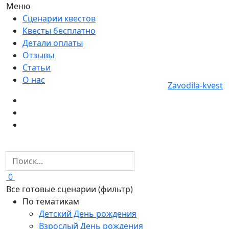
Меню
Сценарии квестов
Квесты бесплатно
Детали оплаты
Отзывы
Статьи
О нас
Zavodila-kvest
0
Все готовые сценарии (фильтр)
По тематикам
Детский День рождения
Взрослый День рождения