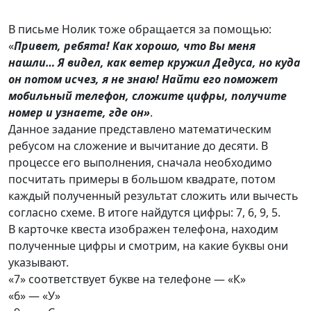
В письме Нолик тоже обращается за помощью:
«
Привет, ребята! Как хорошо, что Вы меня
нашли… Я видел, как ветер кружил Дедуса, но куда
он потом исчез, я не знаю! Найти его поможет
мобильный телефон, сложите цифры, получите
номер и узнаете, где он
»
.
Данное задание представлено математическим
ребусом на сложение и вычитание до десяти. В
процессе его выполнения, сначала необходимо
посчитать примеры в большом квадрате, потом
каждый полученный результат сложить или вычесть
согласно схеме. В итоге найдутся цифры: 7, 6, 9, 5.
В карточке квеста изображен телефона, находим
полученные цифры и смотрим, на какие буквы они
указывают.
«7» соответствует букве на телефоне — «К»
«6» — «У»