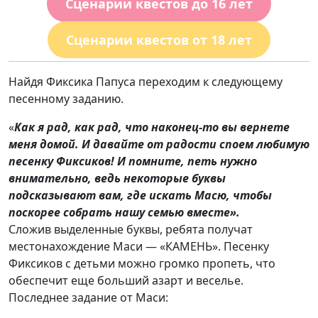
Сценарии квестов до 16 лет
Сценарии квестов от 18 лет
Найдя Фиксика Папуса переходим к следующему
песенному заданию.
«
Как я рад, как рад, что наконец-то вы вернете
меня домой. И давайте от радости споем любимую
песенку Фиксиков! И помните, петь нужно
внимательно, ведь некоторые буквы
подсказывают вам, где искать Масю, чтобы
поскорее собрать нашу семью вместе
»
.
Сложив выделенные буквы, ребята получат
местонахождение Маси — «КАМЕНЬ». Песенку
Фиксиков с детьми можно громко пропеть, что
обеспечит еще больший азарт и веселье.
Последнее задание от Маси: