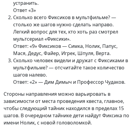
устранить.
Ответ «3»
Сколько всего Фиксиков в мультфильме? —
столько же шагов нужно сделать направо.
Легкий вопрос для тех, кто хоть раз смотрел
мультсериал «Фиксики».
Ответ: «9» Фиксиков — Симка, Нолик, Папус,
Мася, Дедус, Файер, Игрек, Шпуля, Верта.
Сколько человек видели и дружат с Фиксиками в
мультфильме? — отсчитайте такое количество
шагов налево.
Ответ: «2» — Дим Димыч и Профессор Чудаков.
Стороны направления можно варьировать в
зависимости от места проведения квеста, главное,
чтобы следующий тайник находился в пределах 15
шагов. В очередном тайнике дети найдут Фиксика по
имени Нолик, с новой головоломкой.